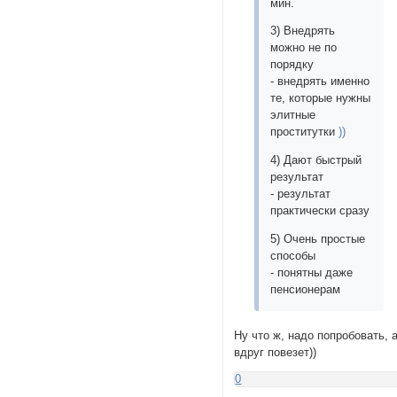
мин.
3) Внедрять
можно не по
порядку
- внедрять именно
те, которые нужны
элитные
проститутки
))
4) Дают быстрый
результат
- результат
практически сразу
5) Очень простые
способы
- понятны даже
пенсионерам
Ну что ж, надо попробовать, 
вдруг повезет))
0