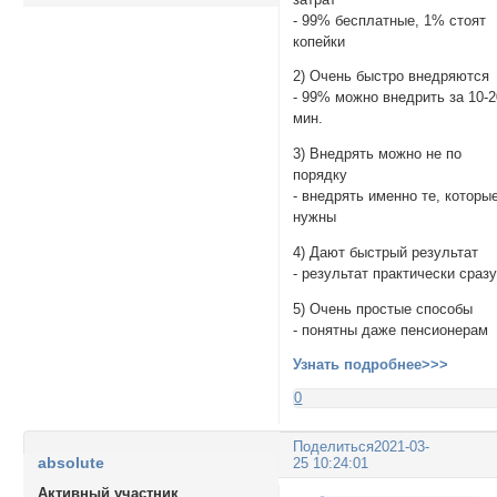
- 99% бесплатные, 1% стоят
копейки
2) Очень быстро внедряются
- 99% можно внедрить за 10-2
мин.
3) Внедрять можно не по
порядку
- внедрять именно те, которы
нужны
4) Дают быстрый результат
- результат практически сраз
5) Очень простые способы
- понятны даже пенсионерам
Узнать подробнее>>>
0
Поделиться
2021-03-
absolute
25 10:24:01
Активный участник