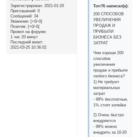
Зарегистрирован
: 2021-01-20
Torr76 написал(а):
Приглашений:
0
200 СПОСОБОВ
Сообщений:
34
УВЕЛИЧЕНИЯ
Уважение:
[+0/-0]
ПРОДАЖ И
Позитив:
[+0/-0]
ПРИБЫЛИ
Провел на форуме:
1 час 20 минут
БИЗНЕСА БЕЗ
Последний визит:
ЗАТРАТ
2021-03-25 10:36:02
Чем хороши 200
способов
увеличения
продаж и прибыли
любого бизнеса?
1) Не требуют
материальных
затрат
- 99% бесплатные,
1% стоят копейки
2) Очень быстро
внедряются
- 99% можно
внедрить за 10-20