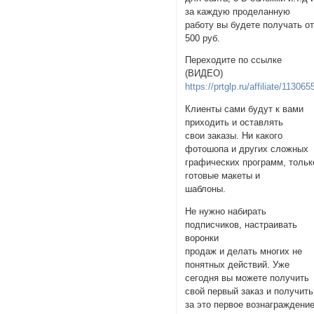
за каждую проделанную
работу вы будете получать о
500 руб.
Переходите по ссылке
(ВИДЕО)
https://prtglp.ru/affiliate/113065
Клиенты сами будут к вами
приходить и оставлять
свои заказы. Ни какого
фотошопа и других сложных
графических программ, тольк
готовые макеты и
шаблоны.
Не нужно набирать
подписчиков, настраивать
воронки
продаж и делать многих не
понятных действий. Уже
сегодня вы можете получить
свой первый заказ и получить
за это первое вознаграждение