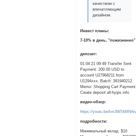
качеством с
впечатляющим
дизайном.
Инвест планы:
7-10% в день, "пожизненно"
депозит:
01.04.21 09:49 Transfer Sent
Payment: 200.00 USD to
account U27968211 from
U1294xxx. Batch: 381940212.
Memo: Shopping Cart Payment
Create deposit all-hyips.info.
видео-обзор:
https://youtu.be/km3WS6MN4
подробности:
Минимальный вклад: $10