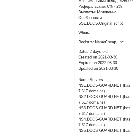
Максимальный вклад: $25000
Реферальские: 8% - 2%
Выплаты: Мгновенно
Особенности:
SSL,DDOS,Original script
Whois:
Registrar NameCheap, Inc.
Dates 2 days old
Created on 2021-03-30
Expires on 2022-03-30
Updated on 2021-03-30
Name Servers
NS1.DDOS-GUARD.NET (has
7,617 domains)
NS2.DDOS-GUARD.NET (has
7,617 domains)
NS3.DDOS-GUARD.NET (has
7,617 domains)
NS4.DDOS-GUARD.NET (has
7,617 domains)
NS5.DDOS-GUARD.NET (has