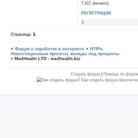
7,617 domains)
РЕГИСТРАЦИЯ
0
Страница:
1
»
Форум о заработке в интернете
»
HYIPs,
Инвестиционные проекты, вклады под проценты
»
MedHealth LTD - medhealth.biz
Создать форум
|
Помощь по фору