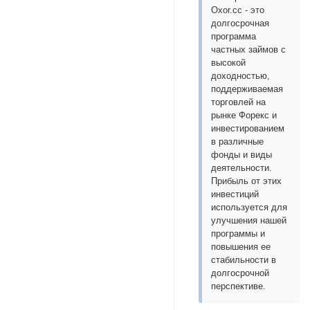
Oxor.cc - это
долгосрочная
программа
частных займов с
высокой
доходностью,
поддерживаемая
торговлей на
рынке Форекс и
инвестированием
в различные
фонды и виды
деятельности.
Прибыль от этих
инвестиций
используется для
улучшения нашей
программы и
повышения ее
стабильности в
долгосрочной
перспективе.