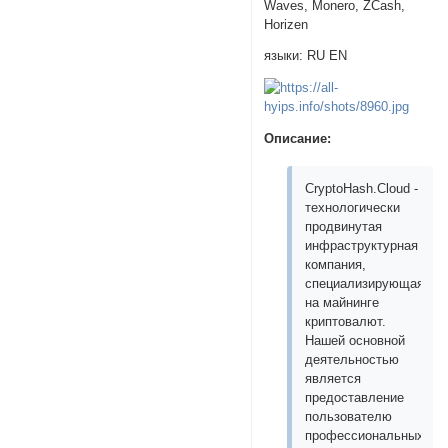
Waves, Monero, ZCash,
Horizen
языки: RU EN
Описание:
CryptoHash.Cloud -
технологически
продвинутая
инфраструктурная
компания,
специализирующаяся
на майнинге
криптовалют.
Нашей основной
деятельностью
является
предоставление
пользователю
профессиональных