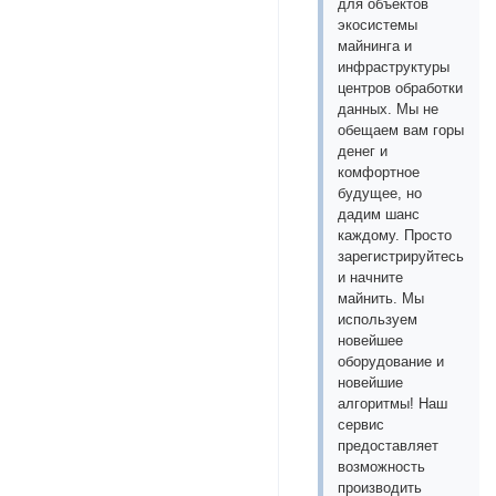
для объектов
экосистемы
майнинга и
инфраструктуры
центров обработки
данных. Мы не
обещаем вам горы
денег и
комфортное
будущее, но
дадим шанс
каждому. Просто
зарегистрируйтесь
и начните
майнить. Мы
используем
новейшее
оборудование и
новейшие
алгоритмы! Наш
сервис
предоставляет
возможность
производить