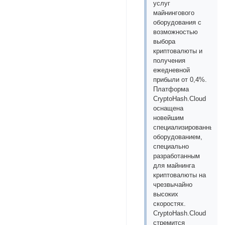
услуг
майнингового
оборудования с
возможностью
выбора
криптовалюты и
получения
ежедневной
прибыли от 0,4%.
Платформа
CryptoHash.Cloud
оснащена
новейшим
специализированным
оборудованием,
специально
разработанным
для майнинга
криптовалюты на
чрезвычайно
высоких
скоростях.
CryptoHash.Cloud
стремится