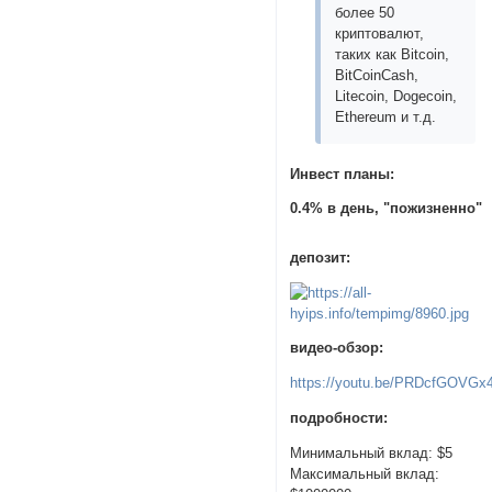
более 50
криптовалют,
таких как Bitcoin,
BitCoinCash,
Litecoin, Dogecoin,
Ethereum и т.д.
Инвест планы:
0.4% в день, "пожизненно"
депозит:
видео-обзор:
https://youtu.be/PRDcfGOVGx
подробности:
Минимальный вклад: $5
Максимальный вклад: