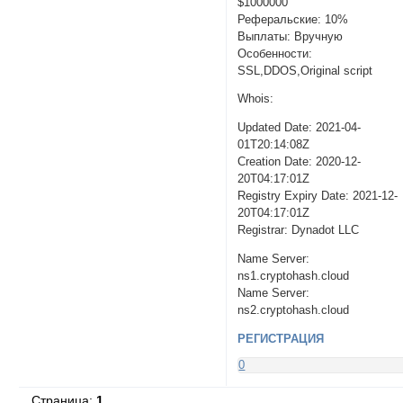
$1000000
Реферальские: 10%
Выплаты: Вручную
Особенности:
SSL,DDOS,Original script
Whois:
Updated Date: 2021-04-
01T20:14:08Z
Creation Date: 2020-12-
20T04:17:01Z
Registry Expiry Date: 2021-12-
20T04:17:01Z
Registrar: Dynadot LLC
Name Server:
ns1.cryptohash.cloud
Name Server:
ns2.cryptohash.cloud
РЕГИСТРАЦИЯ
0
Страница:
1