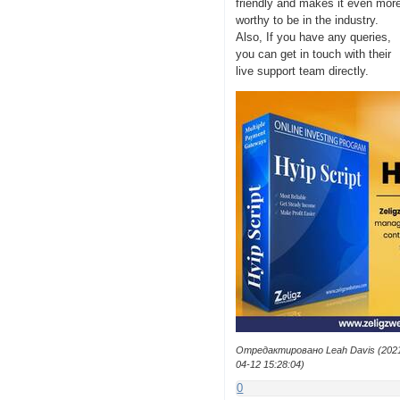
friendly and makes it even mor
worthy to be in the industry.
Also, If you have any queries,
you can get in touch with their
live support team directly.
Отредактировано Leah Davis (202
04-12 15:28:04)
0