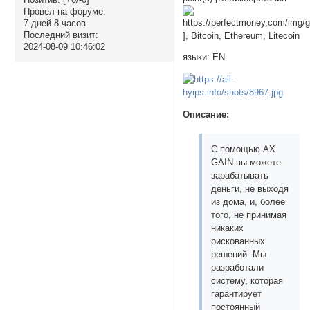
Провел на форуме:
7 дней 8 часов
Последний визит:
], Bitcoin, Ethereum, Litecoin
2024-08-09 10:46:02
языки: EN
Описание:
С помощью AX
GAIN вы можете
зарабатывать
деньги, не выходя
из дома, и, более
того, не принимая
никаких
рискованных
решений. Мы
разработали
систему, которая
гарантирует
постоянный