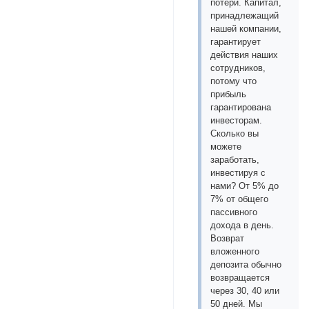
потери. Капитал,
принадлежащий
нашей компании,
гарантирует
действия наших
сотрудников,
потому что
прибыль
гарантирована
инвесторам.
Сколько вы
можете
заработать,
инвестируя с
нами? От 5% до
7% от общего
пассивного
дохода в день.
Возврат
вложенного
депозита обычно
возвращается
через 30, 40 или
50 дней. Мы