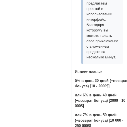
предлагаем
простой в
использовании
интерфейс,
благодаря
которому вы
можете начать
свое приключение
с вложением
средств за
несколько минут.
Инвест планы:
5% в день 30 дней (+возвра
бонуса) [10 - 2000$]
или 6% в день 40 дней
(+возврат бонуса) [2000 - 10
000$]
или 7% в день 50 дней
(+возврат бонуса) [10 000 -
250 000$]