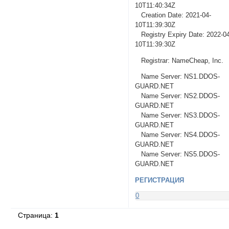
10T11:40:34Z
Creation Date: 2021-04-
10T11:39:30Z
Registry Expiry Date: 2022-0
10T11:39:30Z
Registrar: NameCheap, Inc.
Name Server: NS1.DDOS-
GUARD.NET
Name Server: NS2.DDOS-
GUARD.NET
Name Server: NS3.DDOS-
GUARD.NET
Name Server: NS4.DDOS-
GUARD.NET
Name Server: NS5.DDOS-
GUARD.NET
РЕГИСТРАЦИЯ
0
Страница:
1