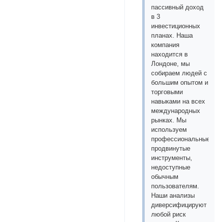
пассивный доход
в 3
инвестиционных
планах. Наша
компания
находится в
Лондоне, мы
собираем людей с
большим опытом и
торговыми
навыками на всех
международных
рынках. Мы
используем
профессиональные
продвинутые
инструменты,
недоступные
обычным
пользователям.
Наши анализы
диверсифицируют
любой риск