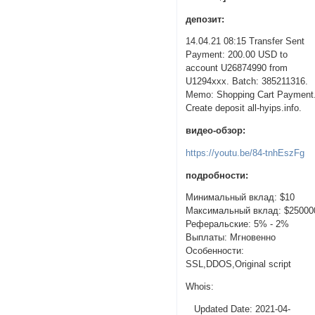
депозит:
14.04.21 08:15 Transfer Sent
Payment: 200.00 USD to
account U26874990 from
U1294xxx. Batch: 385211316.
Memo: Shopping Cart Payment
Create deposit all-hyips.info.
видео-обзор:
https://youtu.be/84-tnhEszFg
подробности:
Минимальный вклад: $10
Максимальный вклад: $25000
Реферальские: 5% - 2%
Выплаты: Мгновенно
Особенности:
SSL,DDOS,Original script
Whois:
Updated Date: 2021-04-