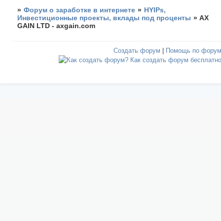
»
Форум о заработке в интернете
»
HYIPs,
Инвестиционные проекты, вклады под проценты
»
AX
GAIN LTD - axgain.com
Создать форум
|
Помощь по фору