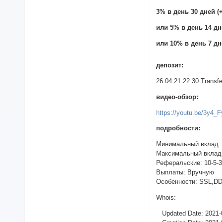
3% в день 30 дней (+
или 5% в день 14 дне
или 10% в день 7 дне
депозит:
26.04.21 22:30 Trans
видео-обзор:
https://youtu.be/3y4
подробности:
Минимальный вклад:
Максимальный вклад
Реферальские: 10-5-
Выплаты: Вручную
Особенности: SSL,DDO
Whois:
Updated Date: 2021-