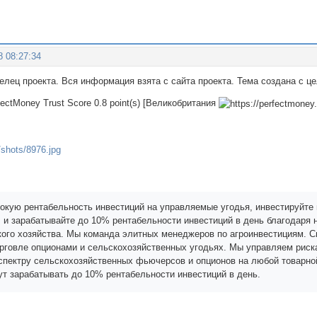
8 08:27:34
делец проекта. Вся информация взята с сайта проекта. Тема создана с 
fectMoney Trust Score 0.8 point(s) [Великобритания
окую рентабельность инвестиций на управляемые угодья, инвестируйте 
, и зарабатывайте до 10% рентабельности инвестиций в день благодар
кого хозяйства. Мы команда элитных менеджеров по агроинвестициям. 
рговле опционами и сельскохозяйственных угодьях. Мы управляем риска
пектру сельскохозяйственных фьючерсов и опционов на любой товарно
ут зарабатывать до 10% рентабельности инвестиций в день.