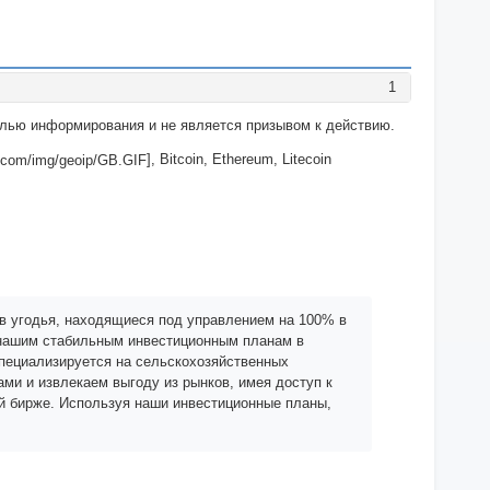
1
целью информирования и не является призывом к действию.
], Bitcoin, Ethereum, Litecoin
в угодья, находящиеся под управлением на 100% в
я нашим стабильным инвестиционным планам в
Специализируется на сельскохозяйственных
ми и извлекаем выгоду из рынков, имея доступ к
й бирже. Используя наши инвестиционные планы,