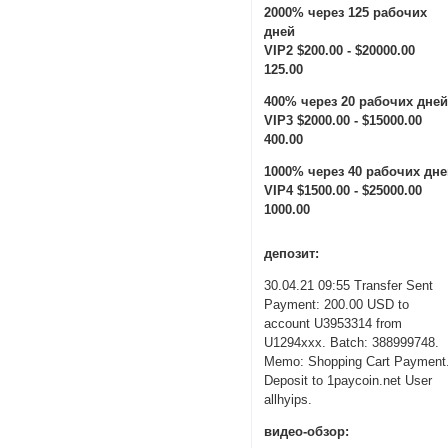
2000% через 125 рабочих
дней
VIP2 $200.00 - $20000.00
125.00
400% через 20 рабочих дне
VIP3 $2000.00 - $15000.00
400.00
1000% через 40 рабочих дн
VIP4 $1500.00 - $25000.00
1000.00
депозит:
30.04.21 09:55 Transfer Sent
Payment: 200.00 USD to
account U3953314 from
U1294xxx. Batch: 388999748.
Memo: Shopping Cart Payment
Deposit to 1paycoin.net User
allhyips.
видео-обзор: