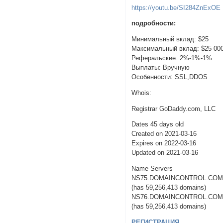
https://youtu.be/SI284ZnExOE
подробности:
Минимальный вклад: $25
Максимальный вклад: $25 00
Реферальские: 2%-1%-1%
Выплаты: Вручную
Особенности: SSL,DDOS
Whois:
Registrar GoDaddy.com, LLC
Dates 45 days old
Created on 2021-03-16
Expires on 2022-03-16
Updated on 2021-03-16
Name Servers
NS75.DOMAINCONTROL.CO
(has 59,256,413 domains)
NS76.DOMAINCONTROL.CO
(has 59,256,413 domains)
РЕГИСТРАЦИЯ