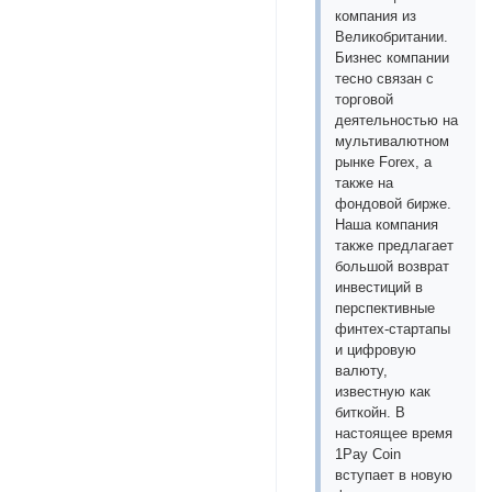
компания из
Великобритании.
Бизнес компании
тесно связан с
торговой
деятельностью на
мультивалютном
рынке Forex, а
также на
фондовой бирже.
Наша компания
также предлагает
большой возврат
инвестиций в
перспективные
финтех-стартапы
и цифровую
валюту,
известную как
биткойн. В
настоящее время
1Pay Coin
вступает в новую