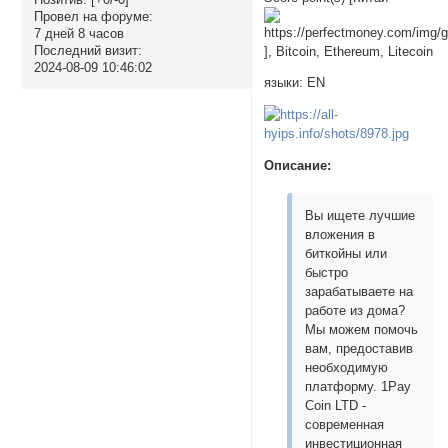
Провел на форуме:
7 дней 8 часов
Последний визит:
], Bitcoin, Ethereum, Litecoin
2024-08-09 10:46:02
языки: EN
Описание:
Вы ищете лучшие
вложения в
биткойны или
быстро
зарабатываете на
работе из дома?
Мы можем помочь
вам, предоставив
необходимую
платформу. 1Pay
Coin LTD -
современная
инвестиционная