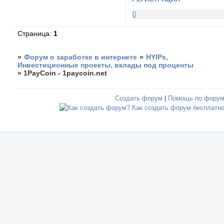
0
Страница:
1
»
Форум о заработке в интернете
»
HYIPs,
Инвестиционные проекты, вклады под проценты
»
1PayCoin - 1paycoin.net
Создать форум
|
Помощь по фору