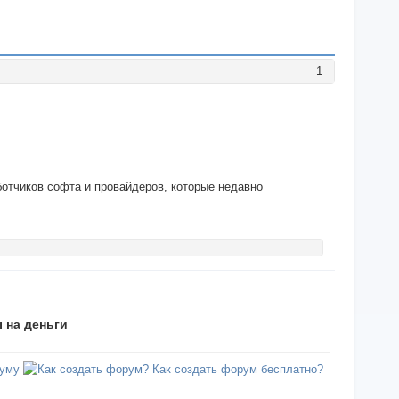
1
ботчиков софта и провайдеров, которые недавно
 на деньги
уму