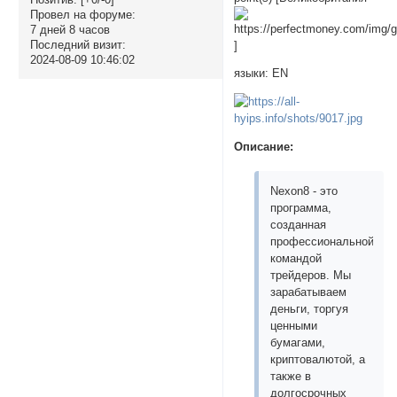
Провел на форуме:
7 дней 8 часов
Последний визит:
]
2024-08-09 10:46:02
языки: EN
Описание:
Nexon8 - это
программа,
созданная
профессиональной
командой
трейдеров. Мы
зарабатываем
деньги, торгуя
ценными
бумагами,
криптовалютой, а
также в
долгосрочных