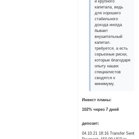
и крупного
капитала, ведь
для хорошего
стабильного
дохода иногда
бывает
внушительный
капитал.
требуется, а есть
серьезные риски,
которые благодаря
опыту наших
специалистов
сводятся к
минимуму.
Инвест планы:
102% через 7 дней
депозит:
04.10.21 18:16 Transfer Sent