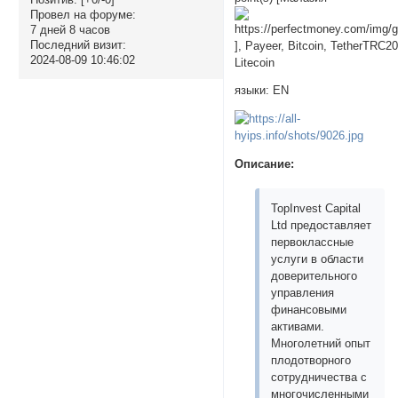
Провел на форуме:
7 дней 8 часов
Последний визит:
], Payeer, Bitcoin, TetherTRC20
2024-08-09 10:46:02
Litecoin
языки: EN
Описание:
TopInvest Capital
Ltd предоставляет
первоклассные
услуги в области
доверительного
управления
финансовыми
активами.
Многолетний опыт
плодотворного
сотрудничества с
многочисленными