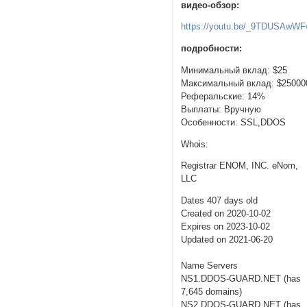
видео-обзор:
https://youtu.be/_9TDUSAwW
подробности:
Минимальный вклад: $25
Максимальный вклад: $25000
Реферальские: 14%
Выплаты: Вручную
Особенности: SSL,DDOS
Whois:
Registrar ENOM, INC. eNom,
LLC
Dates 407 days old
Created on 2020-10-02
Expires on 2023-10-02
Updated on 2021-06-20
Name Servers
NS1.DDOS-GUARD.NET (has
7,645 domains)
NS2.DDOS-GUARD.NET (has