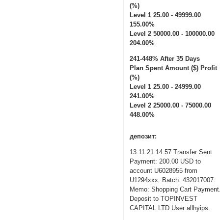
(%)
Level 1 25.00 - 49999.00
155.00%
Level 2 50000.00 - 100000.00
204.00%
241-448% After 35 Days
Plan Spent Amount ($) Profit
(%)
Level 1 25.00 - 24999.00
241.00%
Level 2 25000.00 - 75000.00
448.00%
депозит:
13.11.21 14:57 Transfer Sent
Payment: 200.00 USD to
account U6028955 from
U1294xxx. Batch: 432017007.
Memo: Shopping Cart Payment
Deposit to TOPINVEST
CAPITAL LTD User allhyips.