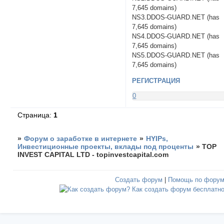
7,645 domains)
NS3.DDOS-GUARD.NET (has
7,645 domains)
NS4.DDOS-GUARD.NET (has
7,645 domains)
NS5.DDOS-GUARD.NET (has
7,645 domains)
РЕГИСТРАЦИЯ
0
Страница:
1
»
Форум о заработке в интернете
»
HYIPs,
Инвестиционные проекты, вклады под проценты
»
TOP
INVEST CAPITAL LTD - topinvestcapital.com
Создать форум
|
Помощь по фору