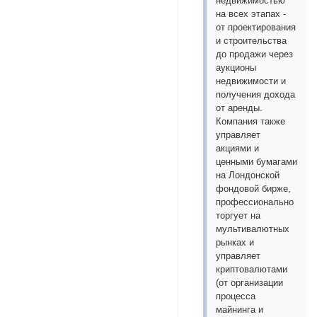
недвижимостью
на всех этапах -
от проектирования
и строительства
до продажи через
аукционы
недвижимости и
получения дохода
от аренды.
Компания также
управляет
акциями и
ценными бумагами
на Лондонской
фондовой бирже,
профессионально
торгует на
мультивалютных
рынках и
управляет
криптовалютами
(от организации
процесса
майнинга и