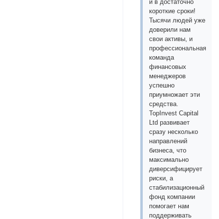
и в достаточно
короткие сроки!
Тысячи людей уже
доверили нам
свои активы, и
профессиональная
команда
финансовых
менеджеров
успешно
приумножает эти
средства.
TopInvest Capital
Ltd развивает
сразу несколько
направлений
бизнеса, что
максимально
диверсифицирует
риски, а
стабилизационный
фонд компании
помогает нам
поддерживать