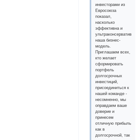
инвесторами из
Евросоюза
показал,
насколько
эффективна и
ультраконсервативна
наша бизнес-
модель.
Приглашаем всех,
кто желает
сформировать
портфель
долгосрочных
инвестиций,
присоединиться к
нашей команде -
несомненно, мы
оправдаем ваше
доверие и
принесем
отличную прибыль
как в
долгосрочной, так