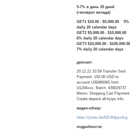
5-7% в день 20 дней
(+возврат вклада)
GET1 $10.00 - $5,000.00 5%
daily 20 calendar days
GET2 $5,000.00 - $10,000.00
6% daily 20 calendar days
GET3 $10,000.00 - $100,000.0
7% daily 20 calendar days
депозит:
20.12.21 10:59 Transfer Sent
Payment: 150.00 USD to
account U36980065 from
U1294xxx. Batch: 439029737.
Memo: Shopping Cart Payment
Create deposit all-hyips.info.
видео-обзор:
https://youtu.be/NZUlHpyx4zg
подробности: