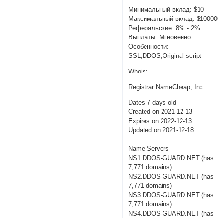
Минимальный вклад: $10
Максимальный вклад: $10000
Реферальские: 8% - 2%
Выплаты: Мгновенно
Особенности:
SSL,DDOS,Original script
Whois:
Registrar NameCheap, Inc.
Dates 7 days old
Created on 2021-12-13
Expires on 2022-12-13
Updated on 2021-12-18
Name Servers
NS1.DDOS-GUARD.NET (has
7,771 domains)
NS2.DDOS-GUARD.NET (has
7,771 domains)
NS3.DDOS-GUARD.NET (has
7,771 domains)
NS4.DDOS-GUARD.NET (has