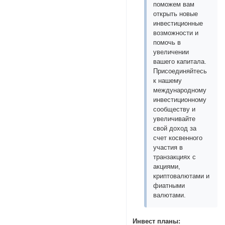
поможем вам
открыть новые
инвестиционные
возможности и
помочь в
увеличении
вашего капитала.
Присоединяйтесь
к нашему
международному
инвестиционному
сообществу и
увеличивайте
свой доход за
счет косвенного
участия в
транзакциях с
акциями,
криптовалютами и
фиатными
валютами.
Инвест планы: