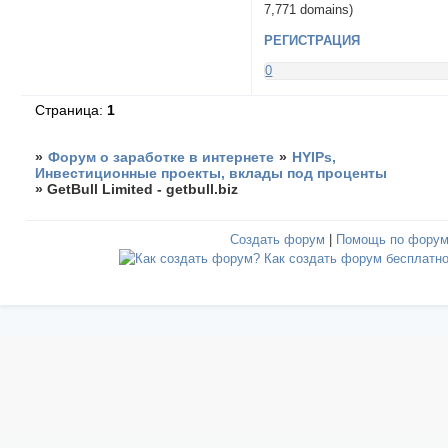
7,771 domains)
РЕГИСТРАЦИЯ
0
Страница:
1
»
Форум о заработке в интернете
»
HYIPs,
Инвестиционные проекты, вклады под проценты
»
GetBull Limited - getbull.biz
Создать форум
|
Помощь по фору