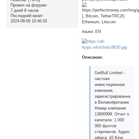
Провел на форуме:
7 дней 8 часов
Последний визит:
], Bitcoin, TetherTRC20,
2024-08-09 10:46:02
Ethereum, Litecoin
языки: EN
Описание:
GetBull Limited -
частная
инвестиционная
компания,
зарегистрированная
в Великобритании.
Номер компании:
13800999. Отчет о
капитале: 1 000
000 фунтов
стерлингов. Адрес
офиса: 42 King