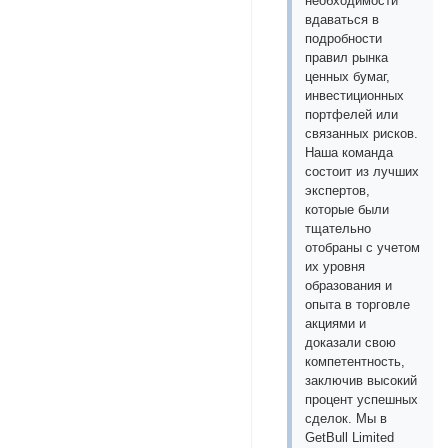
необходимости
вдаваться в
подробности
правил рынка
ценных бумаг,
инвестиционных
портфелей или
связанных рисков.
Наша команда
состоит из лучших
экспертов,
которые были
тщательно
отобраны с учетом
их уровня
образования и
опыта в торговле
акциями и
доказали свою
компетентность,
заключив высокий
процент успешных
сделок. Мы в
GetBull Limited