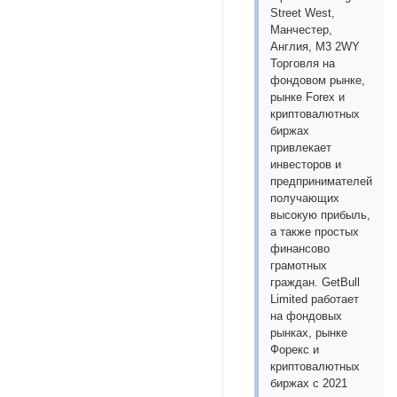
Street West,
Манчестер,
Англия, M3 2WY
Торговля на
фондовом рынке,
рынке Forex и
криптовалютных
биржах
привлекает
инвесторов и
предпринимателей,
получающих
высокую прибыль,
а также простых
финансово
грамотных
граждан. GetBull
Limited работает
на фондовых
рынках, рынке
Форекс и
криптовалютных
биржах с 2021