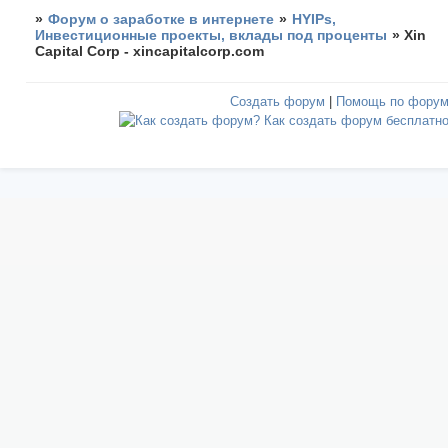
»
Форум о заработке в интернете
»
HYIPs,
Инвестиционные проекты, вклады под проценты
»
Xin
Capital Corp - xincapitalcorp.com
Создать форум
|
Помощь по фору