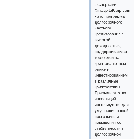
экспертами.
XinCapitalCorp.com
- это программа
долгосрочного
частного
кредитования с
высокой
доходностью,
поддерживаемая
торговлей на
криптовалютном
рынке и
инвестированием
в различные
криптоактивы.
Прибыль от этих
инвестиций
используется для
улучшения нашей
программы и
повышения ее
стабильности в
долгосрочной