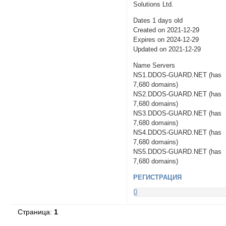
Solutions Ltd.
Dates 1 days old
Created on 2021-12-29
Expires on 2024-12-29
Updated on 2021-12-29
Name Servers
NS1.DDOS-GUARD.NET (has
7,680 domains)
NS2.DDOS-GUARD.NET (has
7,680 domains)
NS3.DDOS-GUARD.NET (has
7,680 domains)
NS4.DDOS-GUARD.NET (has
7,680 domains)
NS5.DDOS-GUARD.NET (has
7,680 domains)
РЕГИСТРАЦИЯ
0
Страница:
1