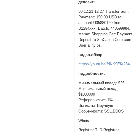
депозит:
30.12.21 12:27 Transfer Sent
Payment: 150.00 USD to
account U35880120 from
U1294xxx. Batch: 440599984.
Memo: Shopping Cart Payment
Deposit to XinCapitalCorp.com
User allhyips.
видео-обзор:
https://youtu.be/fdKK9ElX284
подробности:
Минимальный вклад: $25
Максимальный вклад:
$1000000
Реферальские: 1%
Выплаты: Вручную
Особенности: SSL,DDOS
Whois:
Registrar TLD Registrar