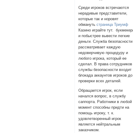
Среди игроков встречаются
нерадивые представители,
которые так и норовят
обмануть
страница Триумф
Казино играйте тут. букмекер
и побыстрее вывести легкие
деньги. Служба безопасности
рассматривает каждую
недоверчивую процедуру и
любого игрока, который ее
сделал. В права сотрудников
службы безопасности входит
блокада аккаунтов игроков до
проверки всех деталей.
Обращается игрок, если
начался вопрос, в службу
саппорта. Работники в любой
момент способны придти на
помощь игроку, т. к.
удовлетворенный игрок
является нейтральным
заказчиком.