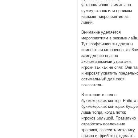
устанавливают лимиты на
сумму ставок или целиком
изымают мероприятие из
линии.
Внимание уделяется
мероприятиям в режиме лайв
Тут коэффициенты должны
изменяться мгновенно, любо
замедление опасно
экономическими утратами,
игроки так как не спят. Они та
и норовят ухватить предельн
оптимальный для себя
показатель.
В интернете полно
букмекерских контор. Работа 
букмекерских конторах бушуе
лишь тогда, когда поток
игроков большой. Правильно
отработать вовлечение
трафика, взвесить механику
призов и фрибетов, сделать