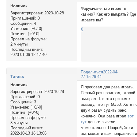
Новичок
Форумчане, кто играет в
Зарегистрирован
: 2020-10-28
казино? Как его выбрать? Где
Приглашений:
0
играете вы?
Сообщений:
4
Уважение:
[+0/-0]
0
Позитив:
[+0/-0]
Провел на форуме:
2 минуты
Последний визит:
2023-01-06 12:17:40
Поделиться
2022-04-
Tarass
27 15:26:44
Новичок
Я пробовал два раза играть.
Зарегистрирован
: 2020-10-28
Первый раз проиграл, второй 
Приглашений:
0
выиграл. Так что пришел к
Сообщений:
3
выводу, что тут 50/50. Хотя п
Уважение:
[+0/-0]
двум разам судить рано,
Позитив:
[+0/-0]
конечно. Оба раза играл
вот
Провел на форуме:
тут
деньги вывели
3 минуты
моментально. Попробуйте и
Последний визит:
2022-10-13 18:13:06
вы, может и вам понравится 