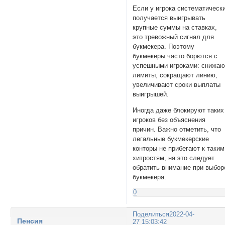
Если у игрока систематическ
получается выигрывать
крупные суммы на ставках,
это тревожный сигнал для
букмекера. Поэтому
букмекеры часто борются с
успешными игроками: снижаю
лимиты, сокращают линию,
увеличивают сроки выплаты
выигрышей.
Иногда даже блокируют таких
игроков без объяснения
причин. Важно отметить, что
легальные букмекерские
конторы не прибегают к таким
хитростям, на это следует
обратить внимание при выбор
букмекера.
0
Поделиться
2022-04-
Пенсия
27 15:03:42