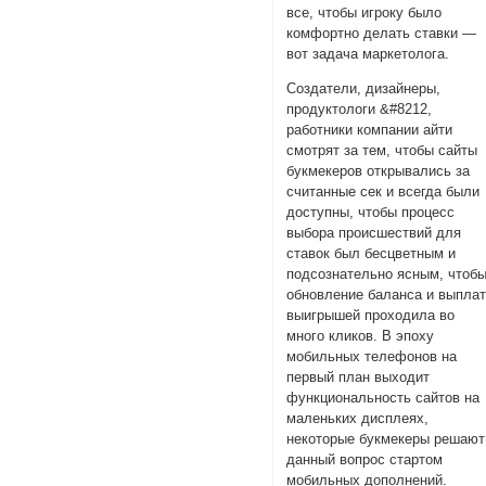
все, чтобы игроку было
комфортно делать ставки —
вот задача маркетолога.
Создатели, дизайнеры,
продуктологи &#8212,
работники компании айти
смотрят за тем, чтобы сайты
букмекеров открывались за
считанные сек и всегда были
доступны, чтобы процесс
выбора происшествий для
ставок был бесцветным и
подсознательно ясным, чтоб
обновление баланса и выпла
выигрышей проходила во
много кликов. В эпоху
мобильных телефонов на
первый план выходит
функциональность сайтов на
маленьких дисплеях,
некоторые букмекеры решают
данный вопрос стартом
мобильных дополнений.