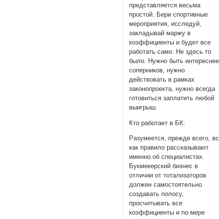
представляется весьма
простой. Бери спортивные
мероприятия, исследуй,
закладывай маржу в
коэффициенты и будет все
работать само. Не здесь то
было. Нужно быть интересне
соперников, нужно
действовать в рамках
законопроекта, нужно всегда
готовиться заплатить любой
выигрыш.
Кто работает в БК:
Разумеется, прежде всего, в
как правило рассказывают
именно об специалистах.
Букмекерский бизнес в
отличии от тотализаторов
должен самостоятельно
создавать полосу,
просчитывать все
коэффициенты и по мере