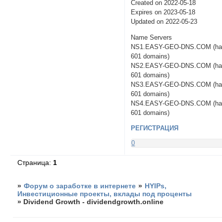
Created on 2022-05-18
Expires on 2023-05-18
Updated on 2022-05-23
Name Servers
NS1.EASY-GEO-DNS.COM (ha
601 domains)
NS2.EASY-GEO-DNS.COM (ha
601 domains)
NS3.EASY-GEO-DNS.COM (ha
601 domains)
NS4.EASY-GEO-DNS.COM (ha
601 domains)
РЕГИСТРАЦИЯ
0
Страница:
1
»
Форум о заработке в интернете
»
HYIPs,
Инвестиционные проекты, вклады под проценты
»
Dividend Growth - dividendgrowth.online