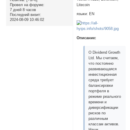
Litecoin
Провел на форуме:
7 дней 8 часов
языки: EN
Последний визит:
2024-08-09 10:46:02
Описание:
О Dividend Growth
Ltd. Мы считаем,
что постоянно
развивающаяся
инвестиционная
среда требует
балансировки
портфеля в
режиме реального
времени и
диверсификации
рисков по
различным
классам активов.
Наши