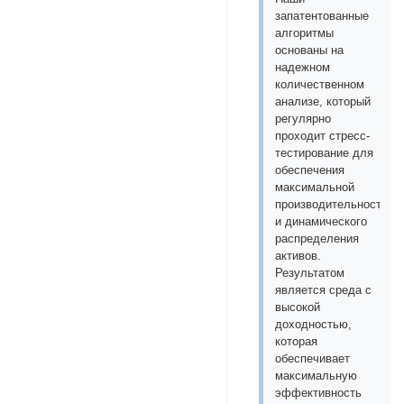
запатентованные
алгоритмы
основаны на
надежном
количественном
анализе, который
регулярно
проходит стресс-
тестирование для
обеспечения
максимальной
производительности
и динамического
распределения
активов.
Результатом
является среда с
высокой
доходностью,
которая
обеспечивает
максимальную
эффективность