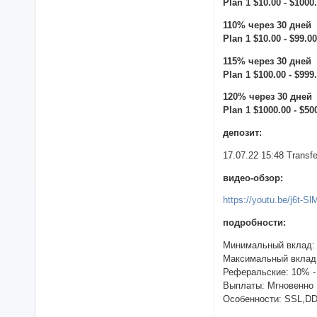
Plan 1 $10.00 - $1000
110% через 30 дней
Plan 1 $10.00 - $99.0
115% через 30 дней
Plan 1 $100.00 - $999
120% через 30 дней
Plan 1 $1000.00 - $5
депозит:
17.07.22 15:48 Trans
видео-обзор:
https://youtu.be/j6t-S
подробности:
Минимальный вклад:
Максимальный вклад
Реферальские: 10% -
Выплаты: Мгновенно
Особенности: SSL,D