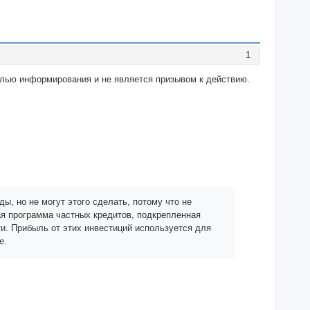
1
целью информирования и не является призывом к действию.
, но не могут этого сделать, потому что не
 программа частных кредитов, подкрепленная
и. Прибыль от этих инвестиций используется для
е.