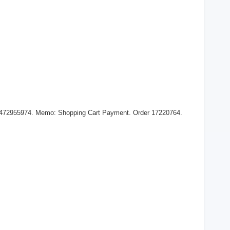
 472955974. Memo: Shopping Cart Payment. Order 17220764.