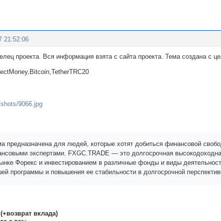
7 21:52:06
делец проекта. Вся информация взята с сайта проекта. Тема создана с 
rfectMoney,Bitcoin,TetherTRC20
а предназначена для людей, которые хотят добиться финансовой свободы
нсовыми экспертами. FXGC.TRADE — это долгосрочная высокодоходная
рынке Форекс и инвестированием в различные фонды и виды деятельност
ей программы и повышения ее стабильности в долгосрочной перспектив
 (+возврат вклада)