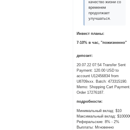
качество жизни со
временем
продолжает
улучшаться.
Инвест планы:
7-10% в час, "пожизненно"
депозит:
20.07.22 07:54 Transfer Sent
Payment: 120.00 USD to
account U12456834 from
U8709xxx. Batch: 473315190.
Memo: Shopping Cart Payment
Order 17276187.
подробности:
Минимальный вклад: $10
Максимальный вклад: $10000
Реферальские: 8% - 2%
Выплаты: Мгновенно