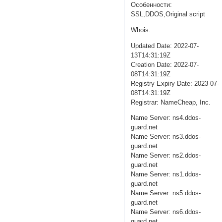
Особенности:
SSL,DDOS,Original script
Whois:
Updated Date: 2022-07-
13T14:31:19Z
Creation Date: 2022-07-
08T14:31:19Z
Registry Expiry Date: 2023-07-
08T14:31:19Z
Registrar: NameCheap, Inc.
Name Server: ns4.ddos-
guard.net
Name Server: ns3.ddos-
guard.net
Name Server: ns2.ddos-
guard.net
Name Server: ns1.ddos-
guard.net
Name Server: ns5.ddos-
guard.net
Name Server: ns6.ddos-
guard.net