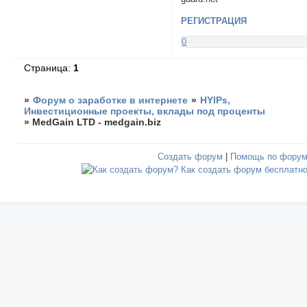
РЕГИСТРАЦИЯ
0
Страница:
1
»
Форум о заработке в интернете
»
HYIPs,
Инвестиционные проекты, вклады под проценты
»
MedGain LTD - medgain.biz
Создать форум
|
Помощь по фору