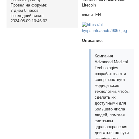
Litecoin
Провел на форуме:
7 дней 8 часов
языки: EN
Последний визит:
2024-08-09 10:46:02
Описание:
Компания
Advanced Medical
Technologies
разрабатывает и
совершенствует
медицинские
технологии, чтобы
сделать их
доступными для
большего числа
людей, помогая
системам
здравоохранения
двигаться по пути
устойчивого