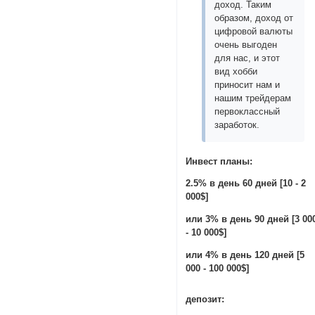
доход. Таким
образом, доход от
цифровой валюты
очень выгоден
для нас, и этот
вид хобби
приносит нам и
нашим трейдерам
первоклассный
заработок.
Инвест планы:
2.5% в день 60 дней [10 - 2
000$]
или 3% в день 90 дней [3 00
- 10 000$]
или 4% в день 120 дней [5
000 - 100 000$]
депозит: