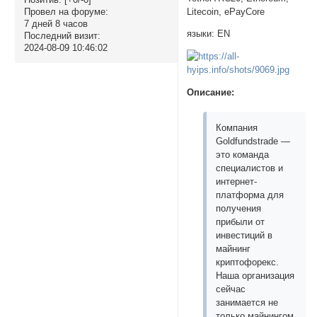
Litecoin, ePayCore
Провел на форуме:
7 дней 8 часов
языки: EN
Последний визит:
2024-08-09 10:46:02
Описание:
Компания
Goldfundstrade —
это команда
специалистов и
интернет-
платформа для
получения
прибыли от
инвестиций в
майнинг
криптофорекс.
Наша организация
сейчас
занимается не
только майнингом