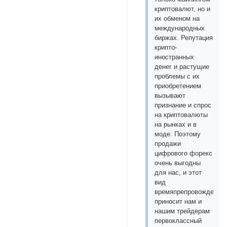
криптовалют, но и
их обменом на
международных
биржах. Репутация
крипто-
иностранных
денег и растущие
проблемы с их
приобретением
вызывают
признание и спрос
на криптовалюты
на рынках и в
моде. Поэтому
продажи
цифрового форекс
очень выгодны
для нас, и этот
вид
времяпрепровождения
приносит нам и
нашим трейдерам
первоклассный