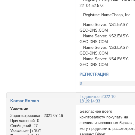
22T04:52:57Z
Registrar: NameCheap, Inc.
Name Server: NS1.EASY-
GEO-DNS.COM
Name Server: NS2.EASY-
GEO-DNS.COM
Name Server: NS3.EASY-
GEO-DNS.COM
Name Server: NS4.EASY-
GEO-DNS.COM
РЕГИСТРАЦИЯ
0
Поделиться
2022-10-
Komar Roman
18 19:14:33
Участник
Безопаснее всего
Зарегистрирован
: 2021-07-16
криптовалюту покупать на
Приглашений:
0
специализированных биржах,
Сообщений:
27
могу предложить рассмотрет
Уважение:
[+0/-0]
вариант Bitget