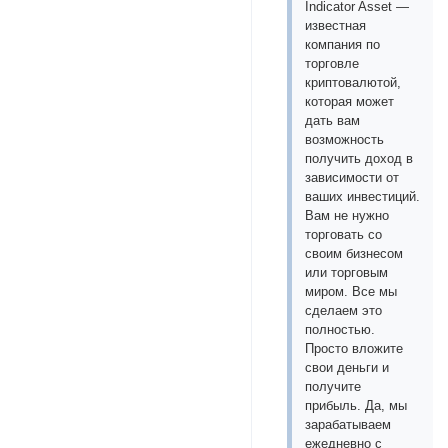
Indicator Asset —
известная
компания по
торговле
криптовалютой,
которая может
дать вам
возможность
получить доход в
зависимости от
ваших инвестиций.
Вам не нужно
торговать со
своим бизнесом
или торговым
миром. Все мы
сделаем это
полностью.
Просто вложите
свои деньги и
получите
прибыль. Да, мы
зарабатываем
ежедневно с