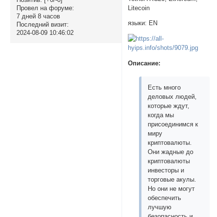
Litecoin
Провел на форуме:
7 дней 8 часов
языки: EN
Последний визит:
2024-08-09 10:46:02
Описание:
Есть много
деловых людей,
которые ждут,
когда мы
присоединимся к
миру
криптовалюты.
Они жадные до
криптовалюты
инвесторы и
торговые акулы.
Но они не могут
обеспечить
лучшую
безопасность и