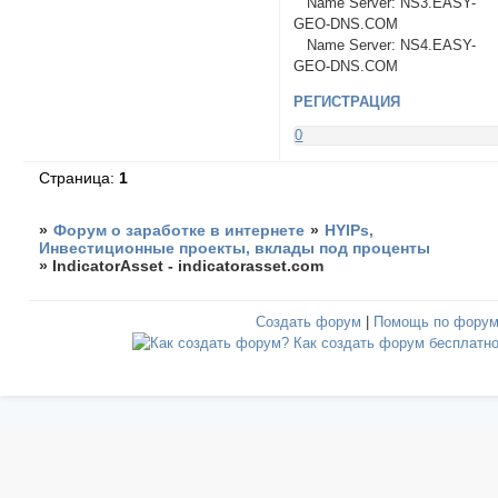
Name Server: NS3.EASY-
GEO-DNS.COM
Name Server: NS4.EASY-
GEO-DNS.COM
РЕГИСТРАЦИЯ
0
Страница:
1
»
Форум о заработке в интернете
»
HYIPs,
Инвестиционные проекты, вклады под проценты
»
IndicatorAsset - indicatorasset.com
Создать форум
|
Помощь по фору