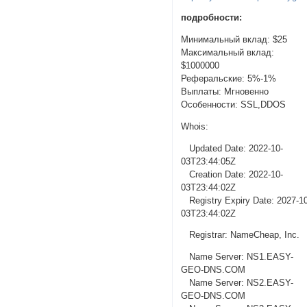
подробности:
Минимальный вклад: $25
Максимальный вклад:
$1000000
Реферальские: 5%-1%
Выплаты: Мгновенно
Особенности: SSL,DDOS
Whois:
Updated Date: 2022-10-
03T23:44:05Z
Creation Date: 2022-10-
03T23:44:02Z
Registry Expiry Date: 2027-1
03T23:44:02Z
Registrar: NameCheap, Inc.
Name Server: NS1.EASY-
GEO-DNS.COM
Name Server: NS2.EASY-
GEO-DNS.COM