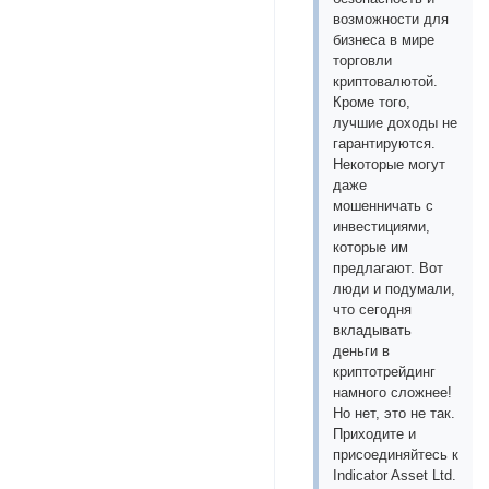
возможности для
бизнеса в мире
торговли
криптовалютой.
Кроме того,
лучшие доходы не
гарантируются.
Некоторые могут
даже
мошенничать с
инвестициями,
которые им
предлагают. Вот
люди и подумали,
что сегодня
вкладывать
деньги в
криптотрейдинг
намного сложнее!
Но нет, это не так.
Приходите и
присоединяйтесь к
Indicator Asset Ltd.