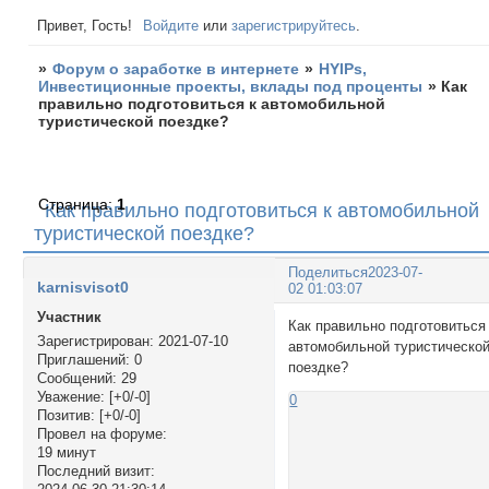
Привет, Гость!
Войдите
или
зарегистрируйтесь
.
»
Форум о заработке в интернете
»
HYIPs,
Инвестиционные проекты, вклады под проценты
»
Как
правильно подготовиться к автомобильной
туристической поездке?
Страница:
1
Как правильно подготовиться к автомобильной
туристической поездке?
Поделиться
2023-07-
karnisvisot0
02 01:03:07
Участник
Как правильно подготовиться
Зарегистрирован
: 2021-07-10
автомобильной туристическо
Приглашений:
0
поездке?
Сообщений:
29
Уважение:
[+0/-0]
0
Позитив:
[+0/-0]
Провел на форуме:
19 минут
Последний визит: