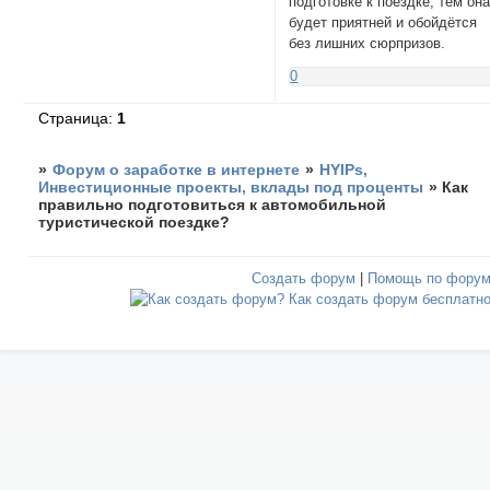
подготовке к поездке, тем он
будет приятней и обойдётся
без лишних сюрпризов.
0
Страница:
1
»
Форум о заработке в интернете
»
HYIPs,
Инвестиционные проекты, вклады под проценты
»
Как
правильно подготовиться к автомобильной
туристической поездке?
Создать форум
|
Помощь по фору