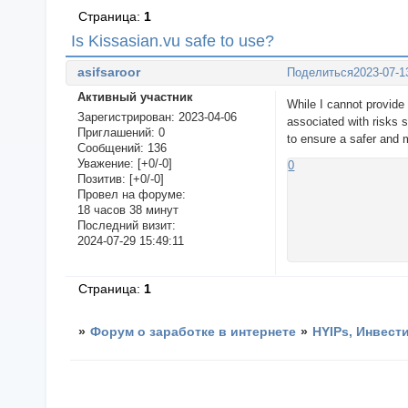
Страница:
1
Is Kissasian.vu safe to use?
asifsaroor
Поделиться
2023-07-1
Активный участник
While I cannot provide 
Зарегистрирован
: 2023-04-06
associated with risks 
Приглашений:
0
to ensure a safer and 
Сообщений:
136
Уважение:
[+0/-0]
0
Позитив:
[+0/-0]
Провел на форуме:
18 часов 38 минут
Последний визит:
2024-07-29 15:49:11
Страница:
1
»
Форум о заработке в интернете
»
HYIPs, Инвест