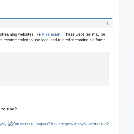
1
l streaming websites like
Kiss asian
. These websites may be
t is recommended to use legal and trusted streaming platforms
e to use?
уму