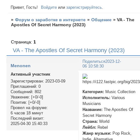
Привет, Гость!
Войдите
или
зарегистрируйтесь
.
»
Форум о заработке в интернете
»
Общение
»
VA - The
Apostles Of Secret Harmony (2023)
Страница:
1
VA - The Apostles Of Secret Harmony (2023)
Поделиться
2023-12-
Menonen
06 10:58:30
Активный участник
Зарегистрирован
: 2023-03-09
Приглашений:
0
Категория:
Music Collection
Сообщений:
802
Уважение:
[+0/-0]
Исполнитель:
Various
Позитив:
[+0/-0]
Musicians
Провел на форуме:
Название:
The Apostles Of
6 часов 18 минут
Secret Harmony
Последний визит:
Страна:
World
2025-04-30 15:40:33
Лейбл:
Rebel
Жанр музыки:
Pop Rock,
Indie, Alternative