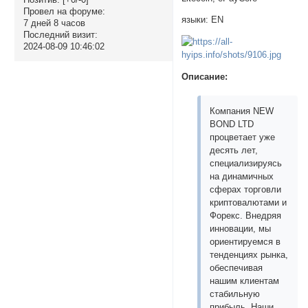
Провел на форуме:
языки: EN
7 дней 8 часов
Последний визит:
2024-08-09 10:46:02
Описание:
Компания NEW
BOND LTD
процветает уже
десять лет,
специализируясь
на динамичных
сферах торговли
криптовалютами и
Форекс. Внедряя
инновации, мы
ориентируемся в
тенденциях рынка,
обеспечивая
нашим клиентам
стабильную
прибыль. Наши