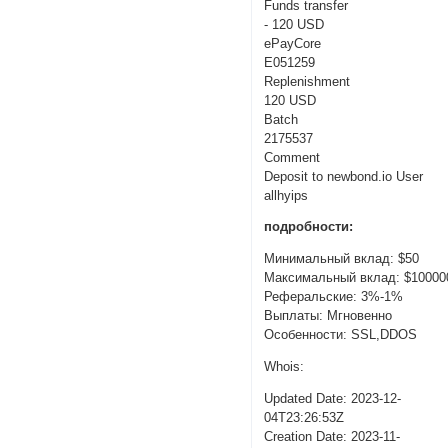
Funds transfer
- 120 USD
ePayCore
E051259
Replenishment
120 USD
Batch
2175537
Comment
Deposit to newbond.io User
allhyips
подробности:
Минимальный вклад: $50
Максимальный вклад: $10000
Реферальские: 3%-1%
Выплаты: Мгновенно
Особенности: SSL,DDOS
Whois:
Updated Date: 2023-12-
04T23:26:53Z
Creation Date: 2023-11-