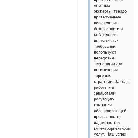
опытные
эксперты, твердо
приверженные
обеспечению
безопасности и
соблюдению
нормативных
требований,
используют
передовые
технологии для
оптимизации
торговых
стратегий. За годы
работы мы
заработали
репутацию
компании,
обеспечивающей
прозрачность,
надежность и
клиентоориентированн
услуг. Наш успех