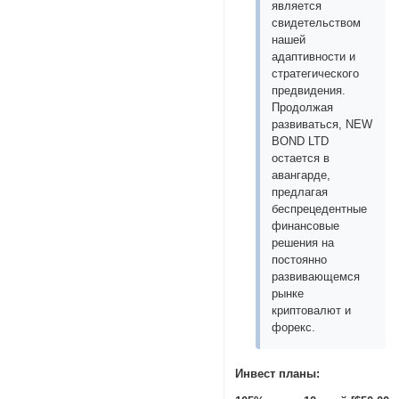
является
свидетельством
нашей
адаптивности и
стратегического
предвидения.
Продолжая
развиваться, NEW
BOND LTD
остается в
авангарде,
предлагая
беспрецедентные
финансовые
решения на
постоянно
развивающемся
рынке
криптовалют и
форекс.
Инвест планы: