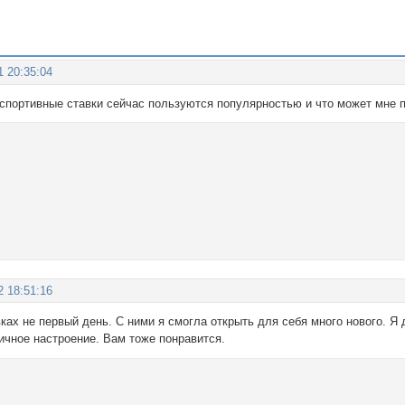
1 20:35:04
 спортивные ставки сейчас пользуются популярностью и что может мне 
2 18:51:16
авках не первый день. С ними я смогла открыть для себя много нового. 
ичное настроение. Вам тоже понравится.