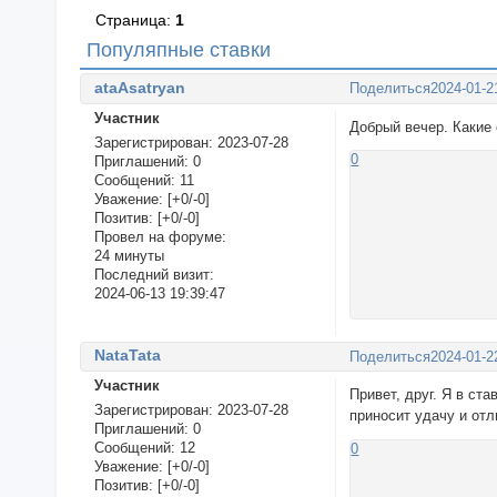
Страница:
1
Популяпные ставки
ataAsatryan
Поделиться
2024-01-2
Участник
Добрый вечер. Какие
Зарегистрирован
: 2023-07-28
0
Приглашений:
0
Сообщений:
11
Уважение:
[+0/-0]
Позитив:
[+0/-0]
Провел на форуме:
24 минуты
Последний визит:
2024-06-13 19:39:47
NataTata
Поделиться
2024-01-2
Участник
Привет, друг. Я в ст
Зарегистрирован
: 2023-07-28
приносит удачу и отл
Приглашений:
0
Сообщений:
12
0
Уважение:
[+0/-0]
Позитив:
[+0/-0]