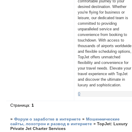
comfortable journey to your
desired destination. Whether
you're flying for business or
leisure, our dedicated team is
committed to providing
unparalleled service and
convenience from booking to
touchdown. With access to
thousands of airports worldwide
and flexible scheduling options,
TopJet offers unmatched
flexibility and convenience for
your travel needs. Elevate your
travel experience with TopJet
and discover the ultimate in
luxury and sophistication.
0
Страница:
1
»
Форум о заработке в интернете
»
Мошеннические
сайты, лохотрон и развод в интернете
»
TopJet: Luxury
Private Jet Charter Services