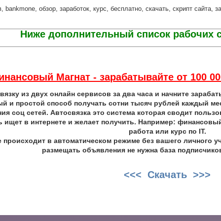
, bankmone, обзор, заработок, курс, бесплатно, скачать, скрипт сайта, 
Ниже дополнительный список рабочих с
инансовый Магнат - зарабатывайте от 100 0
вязку из двух онлайн сервисов за два часа и начните зарабат
й и простой способ получать сотни тысяч рублей каждый мес
ия соц сетей. Автосвязка это система которая сводит пользов
 ищет в интернете и желает получить. Например: финансовый 
работа или курс по IT.
е происходит в автоматическом режиме без вашего личного уч
размещать объявления не нужна база подписчиков
<<< Скачать >>>