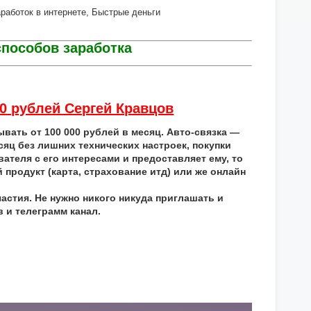
заработок в интернете, Быстрые деньги
пособов заработка
00 рублей Сергей Кравцов
ывать от 100 000 рублей в месяц. Авто-связка —
яц без лишних технических настроек, покупки
ателя с его интересами и предоставляет ему, то
продукт (карта, страхование итд) или же онлайн
астия. Не нужно никого никуда приглашать и
 и телеграмм канал.