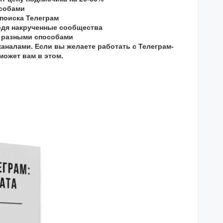
особами
 поиска Телеграм
ходя накрученные сообщества
5 разными способами
каналами. Если вы желаете работать с Телеграм-
может вам в этом.