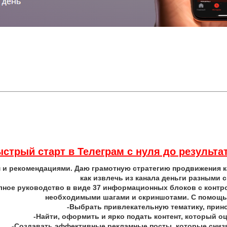
стрый старт в Телеграм с нуля до результа
 и рекомендациями. Даю грамотную стратегию продвижения ка
как извлечь из канала деньги разными 
лное руководство в виде 37 информационных блоков с контр
необходимыми шагами и скриншотами. С помощь
-Выбрать привлекательную тематику, при
-Найти, оформить и ярко подать контент, который о
-Создавать эффективные рекламные посты, которые снизя