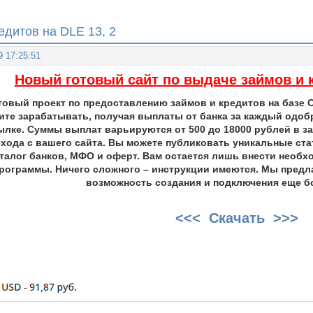
едитов на DLE 13, 2
9 17:25:51
Новый готовый сайт по выдаче займов и к
товый проект по предоставлению займов и кредитов на базе 
ните зарабатывать, получая выплаты от банка за каждый одо
ылке. Суммы выплат варьируются от 500 до 18000 рублей в з
ехода с вашего сайта. Вы можете публиковать уникальные ста
алог банков, МФО и оферт. Вам остается лишь внести необх
программы. Ничего сложного – инструкции имеются. Мы пред
возможность создания и подключения еще б
<<< Скачать >>>