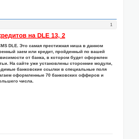
1
редитов на DLE 13, 2
CMS DLE. Это самая престижная ниша в данном
бренный заем или кредит, пройденный по вашей
ависимости от банка, в котором будет оформлен
тьи. На сайте уже установлены сторонние модули,
одимые банковские ссылки в специальные поля
лагаем оформленные 70 банковских офферов и
ольшего числа.