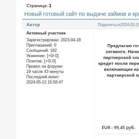
Страница:
1
Новый готовый сайт по выдаче займов и кр
Автор
Поделиться
2024-02-2
Активный участник
Зарегистрирован
: 2023-04-18
Приглашений:
0
Предлагаю го
Сообщений:
182
сегменте. Нач
Уважение:
[+0/-0]
партнерской сс
Позитив:
[+0/-0]
кредит после пер
Провел на форуме:
включающие кат
19 часов 43 минуты
партнерской 
Последний визит:
2024-05-13 15:58:47