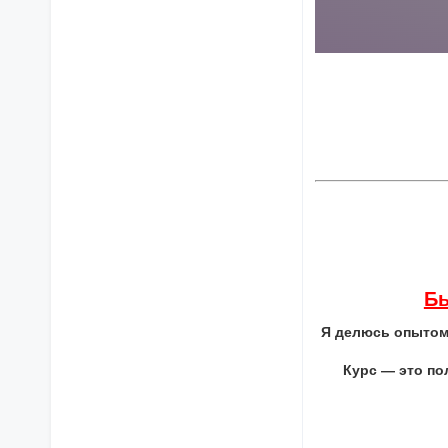
Бы
Я делюсь опытом
Курс — это по