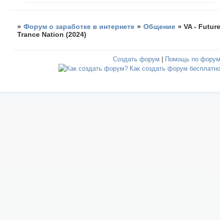
»
Форум о заработке в интернете
»
Общение
»
VA - Futur
Trance Nation (2024)
Создать форум
|
Помощь по фору