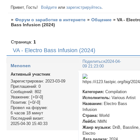
Привет, Гость!
Войдите
или
зарегистрируйтесь
.
»
Форум о заработке в интернете
»
Общение
»
VA - Electr
Bass Infusion (2024)
Страница:
1
VA - Electro Bass Infusion (2024)
Поделиться
2024-04-
Menonen
09 21:23:00
Активный участник
Зарегистрирован
: 2023-03-09
Приглашений:
0
Категория:
Compilation
Сообщений:
802
Уважение:
[+0/-0]
Исполнитель:
Various Artist
Позитив:
[+0/-0]
Название:
Electro Bass
Провел на форуме:
Infusion
6 часов 18 минут
Страна:
World
Последний визит:
Лейбл:
NMN
2025-04-30 15:40:33
Жанр музыки:
DnB, Bassline,
Electro
Дата релиза:
2024