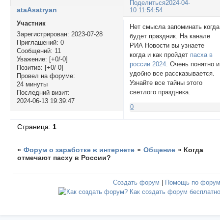
Поделиться
2024-04-
ataAsatryan
10 11:54:54
Участник
Нет смысла запоминать когда
Зарегистрирован
: 2023-07-28
будет праздник. На канале
Приглашений:
0
РИА Новости вы узнаете
Сообщений:
11
когда и как пройдет
пасха в
Уважение:
[+0/-0]
россии 2024
. Очень понятно и
Позитив:
[+0/-0]
удобно все рассказывается.
Провел на форуме:
Узнайте все тайны этого
24 минуты
светлого праздника.
Последний визит:
2024-06-13 19:39:47
0
Страница:
1
»
Форум о заработке в интернете
»
Общение
»
Когда
отмечают пасху в России?
Создать форум
|
Помощь по фору