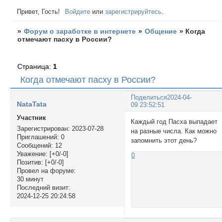
Привет, Гость!
Войдите
или
зарегистрируйтесь
.
»
Форум о заработке в интернете
»
Общение
»
Когда
отмечают пасху в России?
Страница:
1
Когда отмечают пасху в России?
Поделиться
2024-04-
NataTata
09 23:52:51
Участник
Каждый год Пасха выпадает
Зарегистрирован
: 2023-07-28
на разные числа. Как можно
Приглашений:
0
запомнить этот день?
Сообщений:
12
Уважение:
[+0/-0]
0
Позитив:
[+0/-0]
Провел на форуме:
30 минут
Последний визит:
2024-12-25 20:24:58