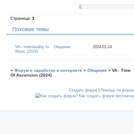
0
Страница:
1
Похожие темы
VA - Individuality In
Общение
2024-01-24
Music (2024)
»
Форум о заработке в интернете
»
Общение
»
VA - Time
Of Ascension (2024)
Создать форум
|
Помощь по фору