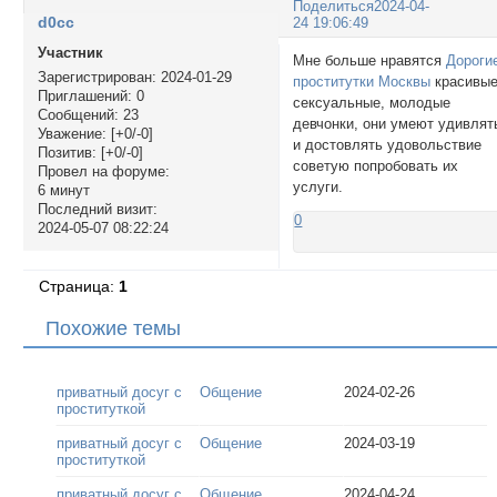
Поделиться
2024-04-
d0cc
24 19:06:49
Участник
Мне больше нравятся
Дороги
Зарегистрирован
: 2024-01-29
проститутки Москвы
красивые
Приглашений:
0
сексуальные, молодые
Сообщений:
23
девчонки, они умеют удивлят
Уважение:
[+0/-0]
и достовлять удовольствие
Позитив:
[+0/-0]
советую попробовать их
Провел на форуме:
услуги.
6 минут
Последний визит:
0
2024-05-07 08:22:24
Страница:
1
Похожие темы
приватный досуг с
Общение
2024-02-26
проституткой
приватный досуг с
Общение
2024-03-19
проституткой
приватный досуг с
Общение
2024-04-24