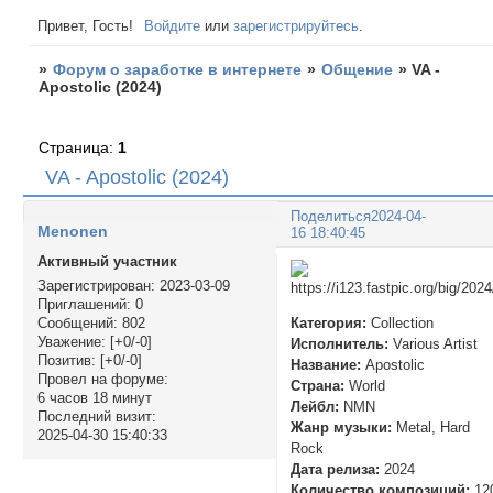
Привет, Гость!
Войдите
или
зарегистрируйтесь
.
»
Форум о заработке в интернете
»
Общение
»
VA -
Apostolic (2024)
Страница:
1
VA - Apostolic (2024)
Поделиться
2024-04-
Menonen
16 18:40:45
Активный участник
Зарегистрирован
: 2023-03-09
Приглашений:
0
Категория:
Collection
Сообщений:
802
Уважение:
[+0/-0]
Исполнитель:
Various Artist
Позитив:
[+0/-0]
Название:
Apostolic
Провел на форуме:
Страна:
World
6 часов 18 минут
Лейбл:
NMN
Последний визит:
Жанр музыки:
Metal, Hard
2025-04-30 15:40:33
Rock
Дата релиза:
2024
Количество композиций:
12