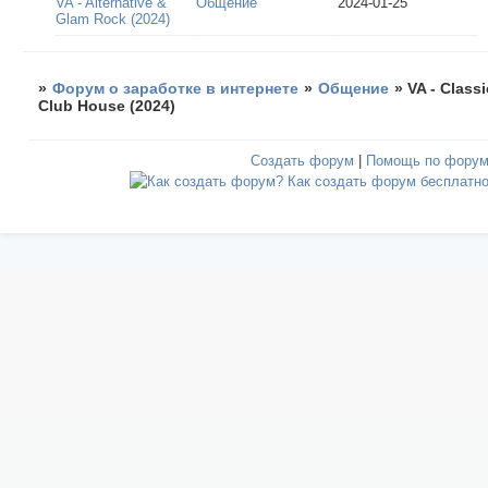
VA - Alternative &
Общение
2024-01-25
Glam Rock (2024)
»
Форум о заработке в интернете
»
Общение
»
VA - Classi
Club House (2024)
Создать форум
|
Помощь по фору