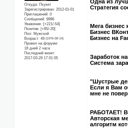
Одна из лучш
Откуда:
Пхукет
Стратегия с
Зарегистрирован
: 2012-01-01
Приглашений:
0
Сообщений:
9996
Уважение:
[+221/-54]
Мега бизнес 
Позитив:
[+85/-20]
Бизнес ВКон
Пол:
Мужской
Бизнес на Fa
Возраст:
49
[1976-08-14]
Провел на форуме:
18 дней 2 часа
Последний визит:
Заработок н
2017-03-29 17:01:05
Система зара
"Шустрые ден
Если я Вам о
мне не повер
РАБОТАЕТ! В
Авторская ме
алгоритм кот