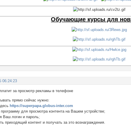
Обучающие курсы для нов
5 06:24:23
атит за просмотр рекламы в телефоне
тывать прямо сейчас нужно:
здесь
https://superpapa.globus-inter.com
ь программу для просмотра контента на Вашем устройстве;
я Ваш логин и пароль;
ть приходящий контент и получать за это вознаграждения.