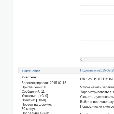
0
superpapa
Поделиться
2015-02-2
Участник
ГЛОБУС ИНТЕРКОМ пл
Зарегистрирован
: 2015-02-18
Приглашений:
0
Чтобы начать зараба
Сообщений:
11
Зарегистрироваться 
Уважение:
[+0/-0]
Скачать и установит
Позитив:
[+0/-0]
Войти в нее использу
Провел на форуме:
Периодически смотре
59 минут
Последний визит: