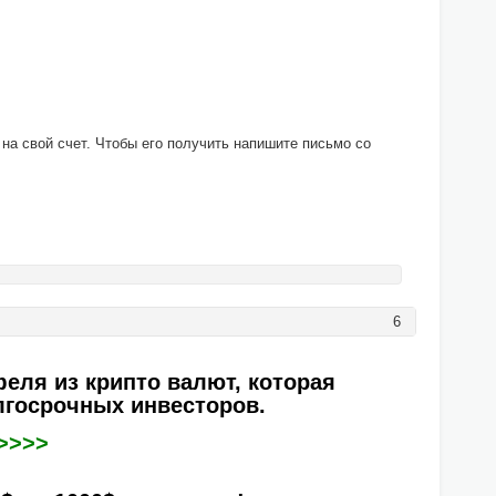
 на свой счет. Чтобы его получить напишите письмо со
6
еля из крипто валют, которая
лгосрочных инвесторов.
>>>>