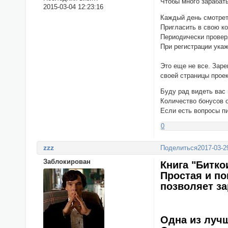
Чтобы много зарабат
2015-03-04 12:23:16
Каждый день смотрет
Пригласить в свою ко
Периодически провер
При регистрации укаж
Это еще не все. Заре
своей страницы про
Буду рад видеть вас
Количество бонусов 
Если есть вопросы п
0
zzz
Поделиться
2017-03-2
Заблокирован
Книга "Битко
Простая и по
позволяет з
Одна из лучш