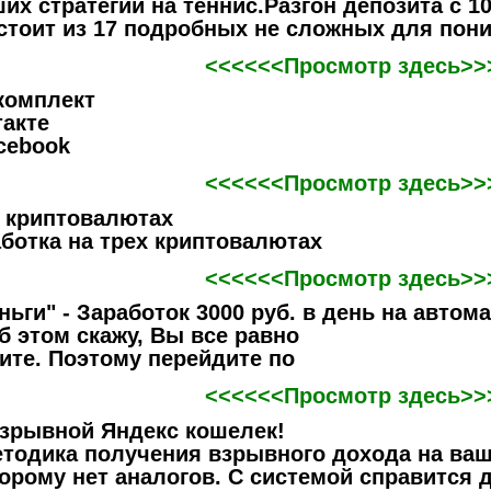
их стратегий на теннис.Разгон депозита с 10
остоит из 17 подробных не сложных для пон
<<<<<<Просмотр здесь>>
комплект
такте
cebook
<<<<<<Просмотр здесь>>
а криптовалютах
ботка на трех криптовалютах
<<<<<<Просмотр здесь>>
ьги" - Заработок 3000 руб. в день на автом
б этом скажу, Вы все равно
ите. Поэтому перейдите по
<<<<<<Просмотр здесь>>
зрывной Яндекс кошелек!
тодика получения взрывного дохода на ваш
орому нет аналогов. С системой справится 