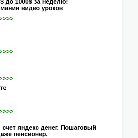
$ до 1000$ за неделю!
имания видео уроков
>>>>
>>>>
>>>>
ате
>>>>
 счет яндекс денег. Пошаговый
даже пенсионер.