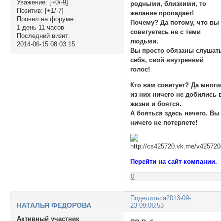
Уважение:
[+0/-9]
родными, близкими, то
Позитив:
[+1/-7]
желание пропадает!
Провел на форуме:
Почему? Да потому, что вы
1 день 11 часов
советуетесь не с теми
Последний визит:
людьми.
2014-06-15 08:03:15
Вы просто обязаны слушат
себя, свой внутренний
голос!
Кто вам советует? Да многи
из них ничего не добились 
жизни и боятся.
А бояться здесь нечего. Вы
ничего не потеряете!
Перейти на сайт компании.
0
Поделиться
2013-09-
НАТАЛЬЯ ФЕДОРОВА
23 09:06:53
Активный участник