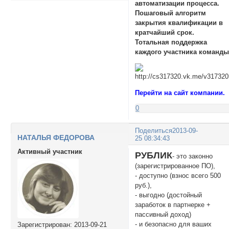
автоматизации процесса.
Пошаговый алгоритм
закрытия квалификации в
кратчайший срок.
Тотальная поддержка
каждого участника команды
Перейти на сайт компании.
0
Поделиться
2013-09-
НАТАЛЬЯ ФЕДОРОВА
25 08:34:43
Активный участник
РУБЛИК
- это законно
(зарегистрированное ПО),
- доступно (взнос всего 500
руб.),
- выгодно (достойный
заработок в партнерке +
пассивный доход)
- и безопасно для ваших
Зарегистрирован
: 2013-09-21