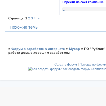
Перейти на сайт компании.
0
Страница:
1
2
3
4
»
Похожие темы
»
Форум о заработке в интернете
»
Мусор
»
ПО "Рублик" 
работа дома с хорошим заработком.
Создать форум
|
Помощь по фору