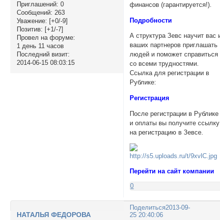
Приглашений:
0
финансов (гарантируется!).
Сообщений:
263
Подробности
Уважение:
[+0/-9]
Позитив:
[+1/-7]
А структура Зевс научит вас 
Провел на форуме:
ваших партнеров приглашать
1 день 11 часов
Последний визит:
людей и поможет справиться
2014-06-15 08:03:15
со всеми трудностями.
Ссылка для регистрации в
Рублике:
Регистрация
После регистрации в Рублике
и оплаты вы получите ссылку
на регистрацию в Зевсе.
Перейти на сайт компании
0
Поделиться
2013-09-
НАТАЛЬЯ ФЕДОРОВА
25 20:40:06