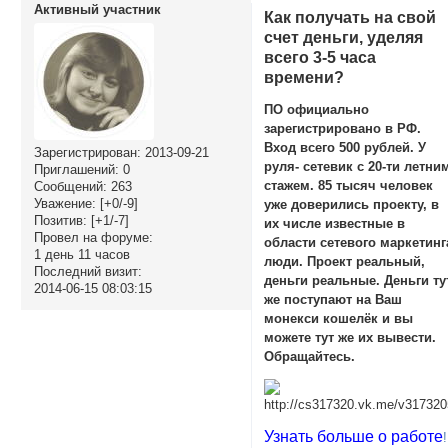
Активный участник
Как получать на свой
счет деньги, уделяя
всего 3-5 часа
времени?
ПО официально
зарегистрировано в РФ.
Вход всего 500 рублей. У
Зарегистрирован
: 2013-09-21
руля- сетевик с 20-ти летни
Приглашений:
0
стажем. 85 тысяч человек
Сообщений:
263
Уважение:
[+0/-9]
уже доверились проекту, в
Позитив:
[+1/-7]
их числе известные в
Провел на форуме:
области сетевого маркетинг
1 день 11 часов
люди. Проект реальный,
Последний визит:
деньги реальные. Деньги ту
2014-06-15 08:03:15
же поступают на Ваш
монекси кошелёк и вы
можете тут же их вывести.
Обращайтесь.
Узнать больше о работе
!