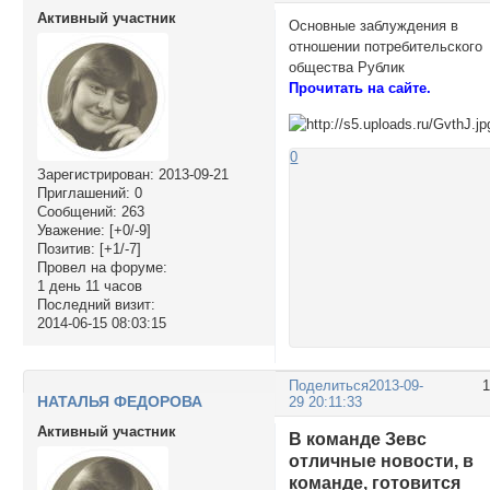
Активный участник
Основные заблуждения в
отношении потребительского
общества Рублик
Прочитать на сайте.
0
Зарегистрирован
: 2013-09-21
Приглашений:
0
Сообщений:
263
Уважение:
[+0/-9]
Позитив:
[+1/-7]
Провел на форуме:
1 день 11 часов
Последний визит:
2014-06-15 08:03:15
Поделиться
2013-09-
НАТАЛЬЯ ФЕДОРОВА
29 20:11:33
Активный участник
В команде Зевс
отличные новости, в
команде, готовится