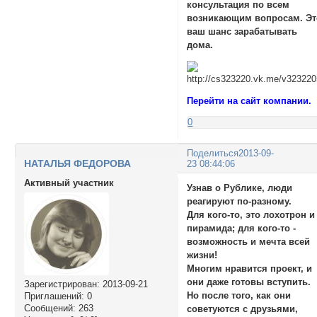
консультация по всем
возникающим вопросам. Эт
ваш шанс зарабатывать
дома.
Перейти на сайт компании.
0
Поделиться
2013-09-
НАТАЛЬЯ ФЕДОРОВА
23 08:44:06
Активный участник
Узнав о Рублике, люди
реагируют по-разному.
Для кого-то, это лохотрон и
пирамида; для кого-то -
возможность и мечта всей
жизни!
Многим нравится проект, и
они даже готовы вступить.
Зарегистрирован
: 2013-09-21
Но после того, как они
Приглашений:
0
Сообщений:
263
советуются с друзьями,