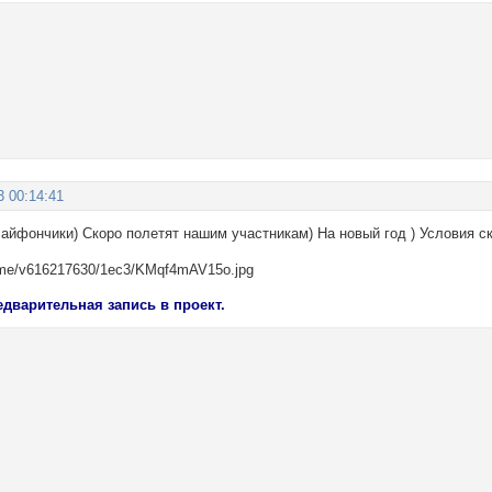
3 00:14:41
айфончики) Скоро полетят нашим участникам) На новый год ) Условия с
едварительная запись в проект.