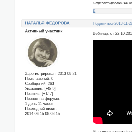
Отредактировано НАТАЛ
0
НАТАЛЬЯ ФЕДОРОВА
Поделиться
2013-11-2
Активный участник
Вебинар, от 22.10.20
Зарегистрирован
: 2013-09-21
Приглашений:
0
Сообщений:
263
Уважение:
[+0/-9]
Позитив:
[+1/-7]
Провел на форуме:
1 день 11 часов
Последний визит:
2014-06-15 08:03:15
Ищу целеустремлённы