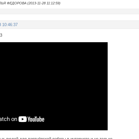
ЬЯ ФЕДОРОВА (2013-11-28 11:12:59)
8 10:46:37
13
х людей для партнёрской работы в интернете и не только.