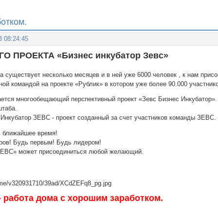
ботком.
3 08:24:45
О ПРОЕКТА «Бизнес инкубатор Зевс»
 существует несколько месяцев и в ней уже 6000 человек , к нам прис
ой командой на проекте «Рублик» в котором уже более 90.000 участник
ается многообещающий перспективный проект «Зевс Бизнес Инкубатор». 
штаба.
 Инкубатор ЗЕВС - проект созданный за счет участников команды ЗЕВС.
в ближайшее время!
ров! Будь первым! Будь лидером!
«ЗЕВС» может присоединиться любой желающий.
 работа дома с хорошим заработком.