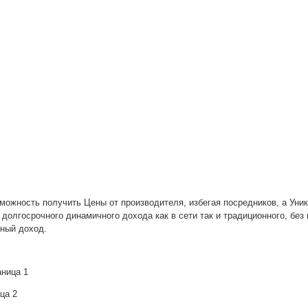
зможность получить Цены от производителя, избегая посредников, а Ун
 долгосрочного динамичного дохода как в сети так и традиционного, без
ный доход.
ница 1
ца 2