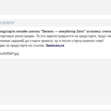
8 18:02:57
едстарта онлайн школы “Бизнес — инкубатор Zevs” остались счит
тартовую регистрацию. Те кто зарегистрируются на предстарте, будут 
нение заданий) до старта проекта, ну и после старта конечно тоже!
цию на предстарте по ссылке:
Записаться