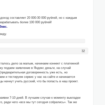
доход составляет 20 000-30 000 рублей, но с каждым
зарабатывать более 100 000 рублей!
Зевс.
анду.
32
сталось дело за малым, начинаем коннект с платежной
ку подаем заявление в Яндекс деньги, на случай
(предварительная договоренность уже есть, но
аем и тестируем сервис у нас на сайте и начинается
цы начнут учить русский, что бы попасть в наш проект.
 заявки 7-10 дней. В лучшем случае к моменту выкладки
о, ради чего «все мы тут сегодня собрались». Так же