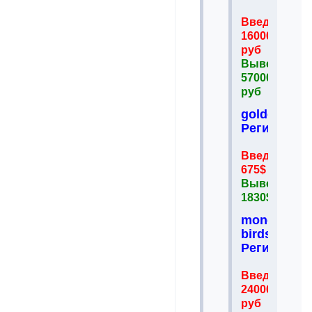
Введено
16000
руб
Вывел
57000
руб
goldenmine
Регистрац
Введено
675$
Вывел
1830$
money-
birds.es
Регистрац
Введено
24000
руб