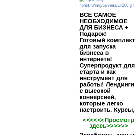
ВCЁ САМОЕ
НЕОБХОДИМОЕ
ДЛЯ БИЗНЕСА +
Подарок!
Готовый комплек
для запуска
бизнеса в
интернете!
Суперпродукт дл
старта и как
инструмент для
работы! Лeндинги
с высокой
конверсией,
которые легко
настроить. Курсы,
<<<<<<Просмотр
здесь>>>>>>