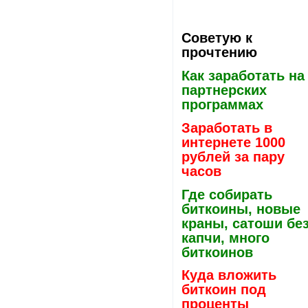
Советую к
прочтению
Как заработать на
партнерских
программах
Заработать в
интернете 1000
рублей за пару
часов
Где собирать
биткоины, новые
краны, сатоши бе
капчи, много
биткоинов
Куда вложить
биткоин под
проценты