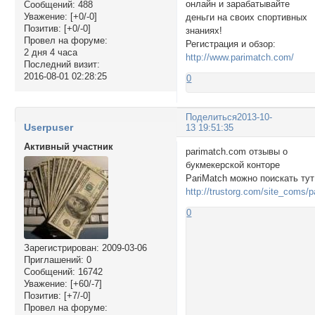
онлайн и зарабатывайте
Сообщений:
488
Уважение:
[+0/-0]
деньги на своих спортивных
Позитив:
[+0/-0]
знаниях!
Провел на форуме:
Регистрация и обзор:
2 дня 4 часа
http://www.parimatch.com/
Последний визит:
2016-08-01 02:28:25
0
Поделиться
2013-10-
Userpuser
13 19:51:35
Активный участник
parimatch.com отзывы о
букмекерской конторе
PariMatch можно поискать тут
http://trustorg.com/site_coms/
0
Зарегистрирован
: 2009-03-06
Приглашений:
0
Сообщений:
16742
Уважение:
[+60/-7]
Позитив:
[+7/-0]
Провел на форуме: