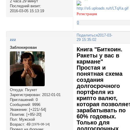
2 часа 29 минут
Последний визит:
2016-03-05 15:13:19
Регистрация
0
Поделиться
2017-03-
zzz
29 15:35:02
Заблокирован
Книга "Биткоин.
Ракеты у вас в
кармане"
Простая и
понятная схема
создания
долгосрочного
Откуда:
Пхукет
портфеля из
Зарегистрирован
: 2012-01-01
крипто валют,
Приглашений:
0
которая позволяе
Сообщений:
9996
зарабатывать по
Уважение:
[+221/-54]
Позитив:
[+85/-20]
60% годовых.
Пол:
Мужской
Только для
Возраст:
49
[1976-08-14]
долгосрочных
Провел на форуме: