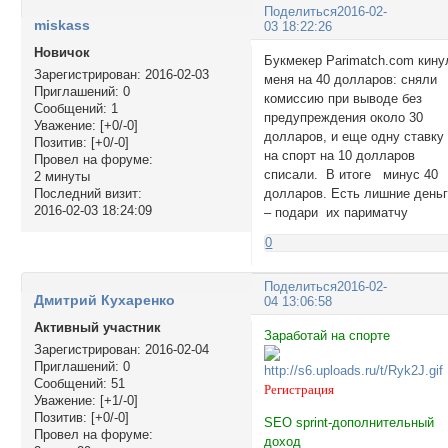
Поделиться
2016-02-
miskass
03 18:22:26
Новичок
Букмекер Parimatch.com кину
Зарегистрирован
: 2016-02-03
меня на 40 долларов: сняли
Приглашений:
0
комиссию при выводе без
Сообщений:
1
предупреждения около 30
Уважение:
[+0/-0]
долларов, и еще одну ставку
Позитив:
[+0/-0]
на спорт на 10 долларов
Провел на форуме:
списали. В итоге минус 40
2 минуты
долларов. Есть лишние день
Последний визит:
2016-02-03 18:24:09
– подари их париматчу
0
Поделиться
2016-02-
Дмитрий Кухаренко
04 13:06:58
Активный участник
Заработай на спорте
Зарегистрирован
: 2016-02-04
Приглашений:
0
Сообщений:
51
Регистрация
Уважение:
[+1/-0]
Позитив:
[+0/-0]
SEO sprint-дополнительный
Провел на форуме:
доход