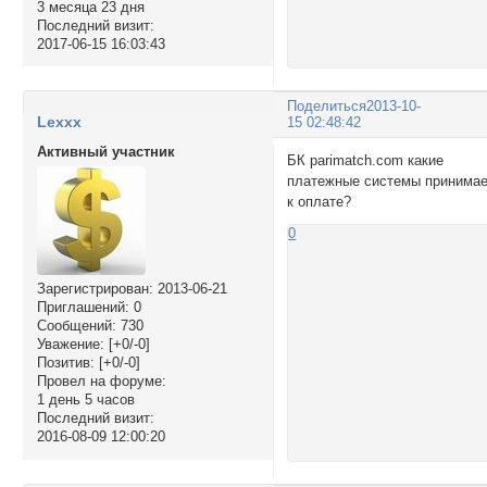
3 месяца 23 дня
Последний визит:
2017-06-15 16:03:43
Поделиться
2013-10-
Lexxx
15 02:48:42
Активный участник
БК parimatch.com какие
платежные системы принима
к оплате?
0
Зарегистрирован
: 2013-06-21
Приглашений:
0
Сообщений:
730
Уважение:
[+0/-0]
Позитив:
[+0/-0]
Провел на форуме:
1 день 5 часов
Последний визит:
2016-08-09 12:00:20