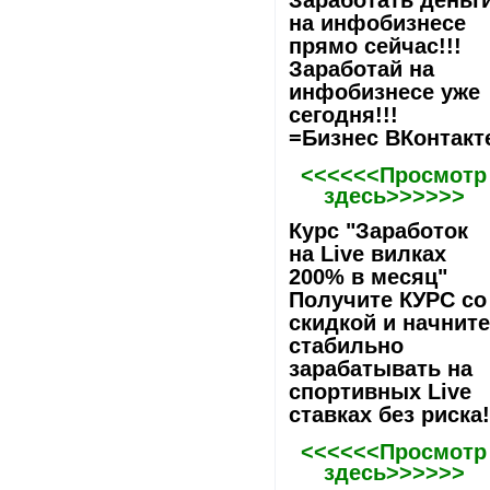
Заработать деньг
на инфобизнесе
прямо сейчас!!!
Заработай на
инфобизнесе уже
сегодня!!!
=Бизнес ВКонтакт
<<<<<<Просмотр
здесь>>>>>>
Курс "Заработок
на Live вилках
200% в месяц"
Получите КУРС со
скидкой и начнит
стабильно
зарабатывать на
спортивных Live
ставках без риска
<<<<<<Просмотр
здесь>>>>>>