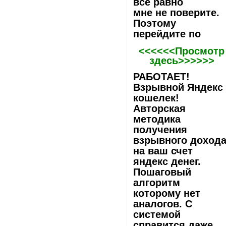
все равно
мне не поверите.
Поэтому
перейдите по
<<<<<<Просмотр
здесь>>>>>>
РАБОТАЕТ!
Взрывной Яндекс
кошелек!
Авторская
методика
получения
взрывного доход
на ваш счет
яндекс денег.
Пошаговый
алгоритм
которому нет
аналогов. С
системой
справится даже