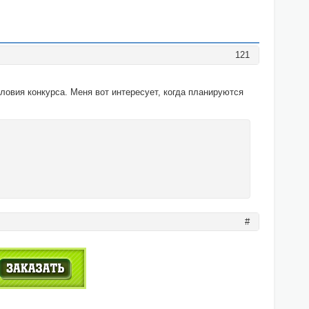
121
словия конкурса. Меня вот интересует, когда планируются
#