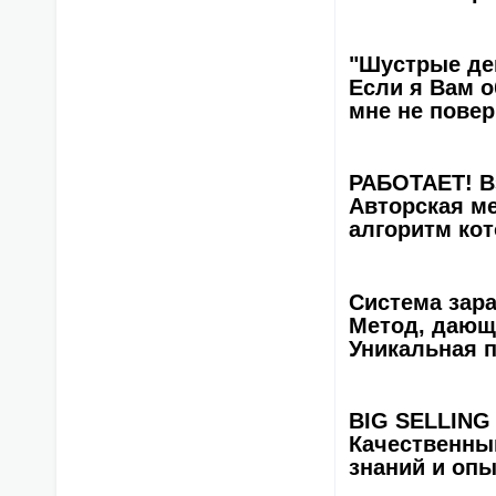
"Шустрые ден
Если я Вам о
мне не повер
РАБОТАЕТ! В
Авторская ме
алгоритм кот
Система зар
Метод, дающи
Уникальная 
BIG SELLING -
Качественный
знаний и опы