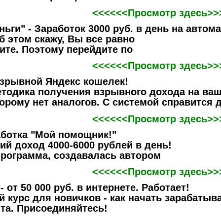
<<<<<<Просмотр здесь>>
ьги" - Заработок 3000 руб. в день на автом
б этом скажу, Вы все равно
ите. Поэтому перейдите по
<<<<<<Просмотр здесь>>
зрывной Яндекс кошелек!
тодика получения взрывного дохода на ваш
орому нет аналогов. С системой справится 
<<<<<<Просмотр здесь>>
аботка "Мой помощник!"
й доход 4000-6000 рублей в день!
программа, создавалась автором
<<<<<<Просмотр здесь>>
 от 50 000 руб. в интернете. Работает!
 курс для новичков - как начать зарабатыва
та. Присоединяйтесь!