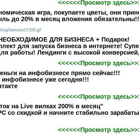
<<<<<<Просмотр здесь>>
омическая игра, покупаете цветы, они при
ыль до 20% в месяц вложения обязательны!!
НЕОБХОДИМОЕ ДЛЯ БИЗНЕСА + Подарок!
лект для запуска бизнеса в интернете! Супе
ля работы! Лeндинги с высокой конверсией,
<<<<<<Просмотр здесь>>
еньги на инфобизнесе прямо сейчас!!!
 инфобизнесе уже сегодня!!!
нтакте
<<<<<<Просмотр здесь>>
ток на Live вилках 200% в месяц"
С со скидкой и начните стабильно зарабаты
<<<<<<Просмотр здесь>>