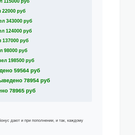
 115000 руб
 22000 руб
л 343000 руб
л 124000 руб
 137000 руб
 98000 руб
ел 198500 руб
ено 59564 руб
ыведено 78954 руб
но 78965 руб
бонус дают и при пополнении, и так, каждому