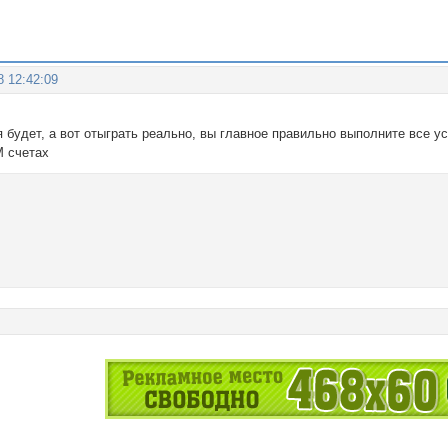
8 12:42:09
 будет, а вот отыграть реально, вы главное правильно выполните все у
М счетах