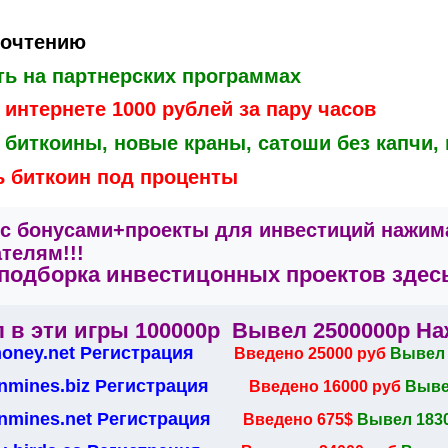
рочтению
ть на партнерских программах
 интернете 1000 рублей за пару часов
 биткоины, новые краны, сатоши без капчи,
ь биткоин под проценты
с бонусами+проекты для инвестиций нажим
телям!!!
подборка инвестицонных проектов здесь
 в эти игры 100000р Вывел 2500000р На
money.net Регистрация
Введено 25000 руб
Вывел 
nmines.biz Регистрация
Введено 16000 руб
Выве
nmines.net Регистрация
Введено 675$
Вывел 183