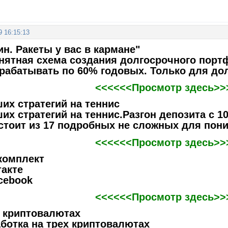
9 16:15:13
ин. Ракеты у вас в кармане"
нятная схема создания долгосрочного портф
арабатывать по 60% годовых. Только для до
<<<<<<Просмотр здесь>>
их стратегий на теннис
их стратегий на теннис.Разгон депозита с 10
остоит из 17 подробных не сложных для пон
<<<<<<Просмотр здесь>>
комплект
такте
cebook
<<<<<<Просмотр здесь>>
а криптовалютах
ботка на трех криптовалютах