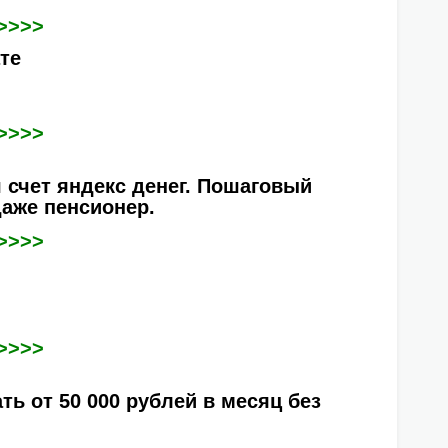
>>>>
ате
>>>>
 счет яндекс денег. Пошаговый
даже пенсионер.
>>>>
>>>>
ть от 50 000 рублей в месяц без