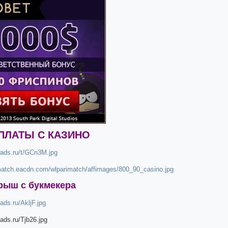
ПЛАТЫ С КАЗИНО
рыш с букмекера