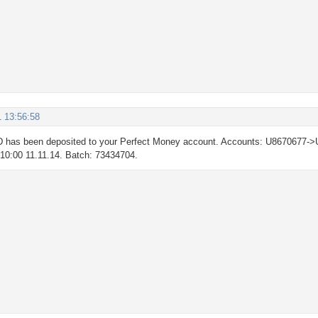
1 13:56:58
 has been deposited to your Perfect Money account. Accounts: U8670677->
: 10:00 11.11.14. Batch: 73434704.