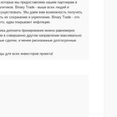
, которые мы предоставляем нашим партнерам в
литиков. Binary Trade - выше всех людей и
т существовать. Мы даем вам возможность получить
ь их сохранение и укрепление. Binary Trade - это
 это, едва покрывают инфляцию.
итика депозита бронирования можно равномерно
ции в совершенно другом направлении максимально
ные сделки, и менее рискованные долгосрочные
ды для всех инвесторов проекта!