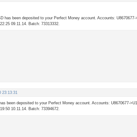
D has been deposited to your Perfect Money account. Accounts: U8670677-
: 22:25 09.11.14. Batch: 73313332.
0 23:13:31
as been deposited to your Perfect Money account. Accounts: U8670677->U1
: 19:50 10.11.14. Batch: 73394672.