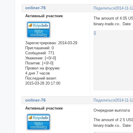
onliner-76
Поделиться
2014-11-1
Активный участник
The amount of 4.05 US
binary-trade.co.. Date
0
Зарегистрирован
: 2014-03-29
Приглашений:
0
Сообщений:
771
Уважение:
[+0/-0]
Позитив:
[+0/-0]
Провел на форуме:
4 дня 7 часов
Последний визит:
2015-03-28 20:17:00
onliner-76
Поделиться
2014-11-1
Активный участник
Очередная выплата
The amount of 2.5 USD
binary-trade.co.. Date