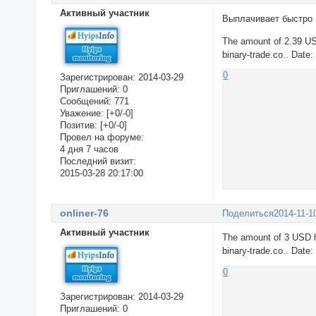
Активный участник
Выплачивает быстро
The amount of 2.39 US
binary-trade.co.. Date
0
Зарегистрирован
: 2014-03-29
Приглашений:
0
Сообщений:
771
Уважение:
[+0/-0]
Позитив:
[+0/-0]
Провел на форуме:
4 дня 7 часов
Последний визит:
2015-03-28 20:17:00
onliner-76
Поделиться
2014-11-1
Активный участник
The amount of 3 USD h
binary-trade.co.. Date
0
Зарегистрирован
: 2014-03-29
Приглашений:
0