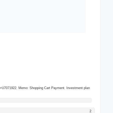
->U7071922. Memo: Shopping Cart Payment. Investment plan
2