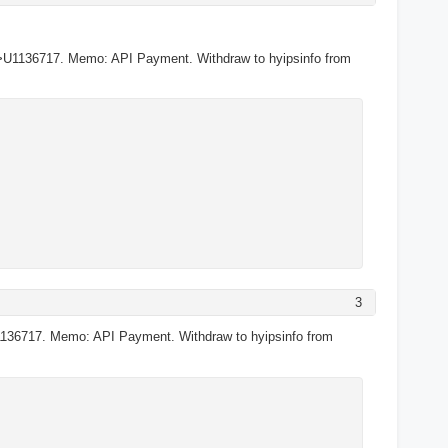
>U1136717. Memo: API Payment. Withdraw to hyipsinfo from
3
136717. Memo: API Payment. Withdraw to hyipsinfo from