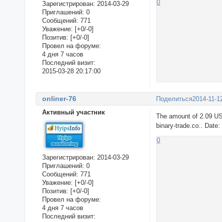
0
Зарегистрирован
: 2014-03-29
Приглашений:
0
Сообщений:
771
Уважение:
[+0/-0]
Позитив:
[+0/-0]
Провел на форуме:
4 дня 7 часов
Последний визит:
2015-03-28 20:17:00
onliner-76
Поделиться
2014-11-1
Активный участник
The amount of 2.09 US
binary-trade.co.. Date
0
Зарегистрирован
: 2014-03-29
Приглашений:
0
Сообщений:
771
Уважение:
[+0/-0]
Позитив:
[+0/-0]
Провел на форуме:
4 дня 7 часов
Последний визит: