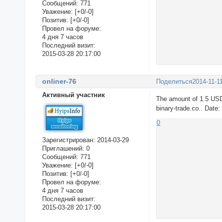
Сообщений:
771
Уважение:
[+0/-0]
Позитив:
[+0/-0]
Провел на форуме:
4 дня 7 часов
Последний визит:
2015-03-28 20:17:00
onliner-76
Поделиться
2014-11-1
Активный участник
The amount of 1.5 USD
binary-trade.co.. Date
0
Зарегистрирован
: 2014-03-29
Приглашений:
0
Сообщений:
771
Уважение:
[+0/-0]
Позитив:
[+0/-0]
Провел на форуме:
4 дня 7 часов
Последний визит:
2015-03-28 20:17:00