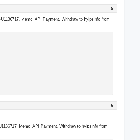
5
>U1136717. Memo: API Payment. Withdraw to hyipsinfo from
6
U1136717. Memo: API Payment. Withdraw to hyipsinfo from