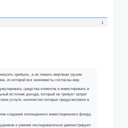
1
риносить прибыль, а не лежать мертвым грузом.
ома, из которой все экономисты согласны мир.
умулировать средства клиентов и инвестировать в
ный источник дохода, который не требует затрат
свои услуги, количество которых предусмотрено в
.
тем создания полноценного инвестиционного фонда,
рудников и умение последовательно демонстрируют