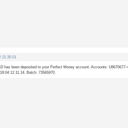
2 21:35:01
D has been deposited to your Perfect Money account. Accounts: U8670677-
: 18:04 12.11.14. Batch: 73565970.