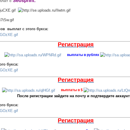
Seosprint:
лат с
ов выплат с этого букса:
Регистрация
выплаты в рублях
ого букса:
Регистрация
выплаты в $
После регистрации зайдите на почту и подтвердите аккаунт
ого букса:
Регистрация