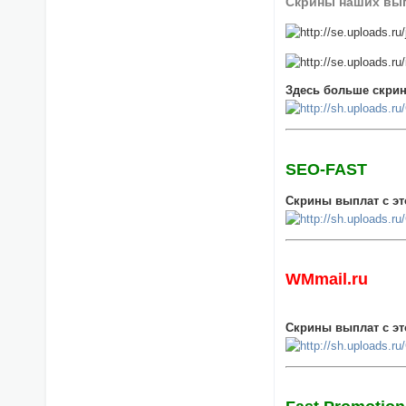
Скрины наших вып
Здесь больше скрин
SEO-FAST
Скрины выплат с эт
WMmail.ru
Скрины выплат с эт