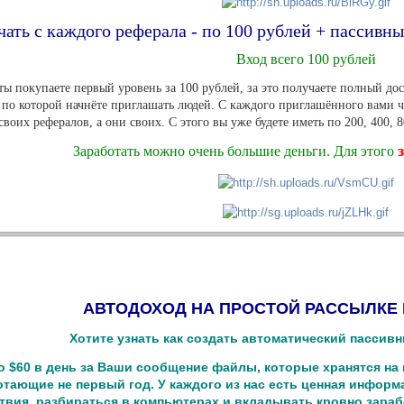
ать с каждого реферала - по 100 рублей + пассивный
Вход всего 100 рублей
ты покупаете первый уровень за 100 рублей, за это получаете полный д
 по которой начнёте приглашать людей. С каждого приглашённого вами че
своих рефералов, а они своих. С этого вы уже будете иметь по 200, 400, 
Заработать можно очень большие деньги. Для этого
АВТОДОХОД НА ПРОСТОЙ РАССЫЛКЕ
Хотите узнать как создать автоматический пассив
по $60 в день за Ваши сообщение файлы, которые хранятся на
тающие не первый год. У каждого из нас есть ценная информ
вия, разбираться в компьютерах и вкладывать кровно зараб