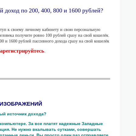
 доход по 200, 400, 800 и 1600 рублей?
оступ к своему личному кабинету и свою персональную
ловека получите ровно 100 рублей сразу на свой кошелёк.
800 и 1600 рублей пассивного дохода сразу на свой кошелёк
зарегистрируйтесь
.
 ИЗОБРАЖЕНИЙ
ный источник дохода?
 компьютере. За все платят надежные Западные
ация. Не нужно вкалывать сутками, совершать
отанные деньги. Вы просто один раз отправляете