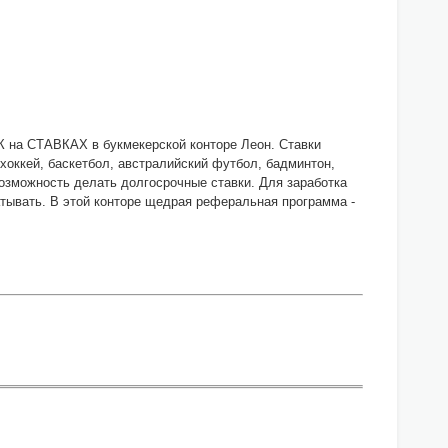
К на СТАВКАХ в букмекерской конторе Леон. Ставки
хоккей, баскетбол, австралийский футбол, бадминтон,
 возможность делать долгосрочные ставки. Для заработка
тывать. В этой конторе щедрая реферальная программа -