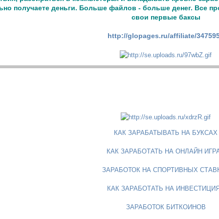
но получаете деньги. Больше файлов - больше денег. Все пр
свои первые баксы
http://glopages.ru/affiliate/34759
КАК ЗАРАБАТЫВАТЬ НА БУКСАХ
КАК ЗАРАБОТАТЬ НА ОНЛАЙН ИГР
ЗАРАБОТОК НА СПОРТИВНЫХ СТАВ
КАК ЗАРАБОТАТЬ НА ИНВЕСТИЦИ
ЗАРАБОТОК БИТКОИНОВ