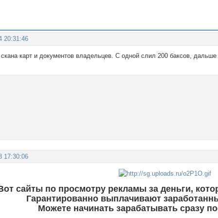
4 20:31:46
 скана карт и документов владельцев. С одной слил 200 баксов, дальше 
8 17:30:06
Вот сайты по просмотру рекламы за деньги, кото
Гарантированно выплачивают заработанны
Можете начинать зарабатывать сразу по