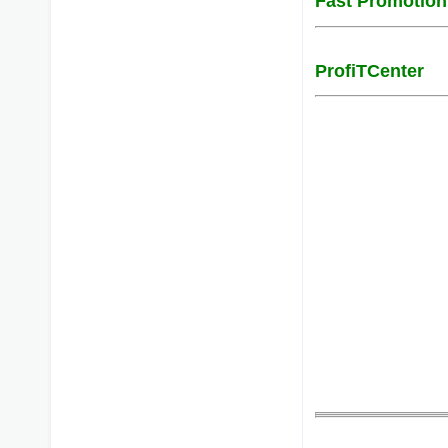
Fast Promotio
ProfiTCenter