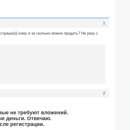
1
страшно)) кому и за сколько можно продать? Ни разу с
2
рые не требуют вложений.
е деньги. Отвечаю.
сле регистрации.