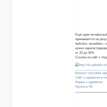
Ещё один интересный
принимаются на резул
бейсбол, волейбол, г
нужно зарегистриров
от 20 до 40%.
Ссылка на сайт с по
Каталог способов зар
Сайт о заработке в с
Форум о заработке
Группа в VK