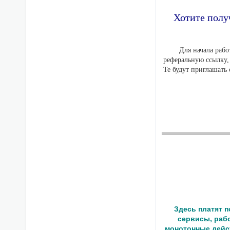
Хотите получ
Для начала рабо
реферальную ссылку,
Те будут приглашать 
Здесь платят 
сервисы, рабо
монотонные дейст