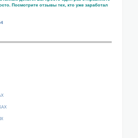
осто. Посмотрите отзывы тех, кто уже заработал
54
АХ
КАХ
ЯХ