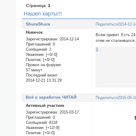
Страница:
1
Нашел карты!!!
ShuraShura
Поделиться
2014-12-1
Новичок
Всем привет. Есть 24
Зарегистрирован
: 2014-12-14
этим не сталкивался.
Приглашений:
0
Сообщений:
2
0
Уважение:
[+0/-0]
Позитив:
[+0/-0]
Провел на форуме:
57 минут
Последний визит:
2014-12-21 13:31:29
Всё о заработке ЧИТАЙ
Поделиться
2015-05-1
Активный участник
Зарегистрирован
: 2015-03-17
Приглашений:
0
Сообщений:
8118
Уважение:
[+12/-8]
Позитив:
[+0/-0]