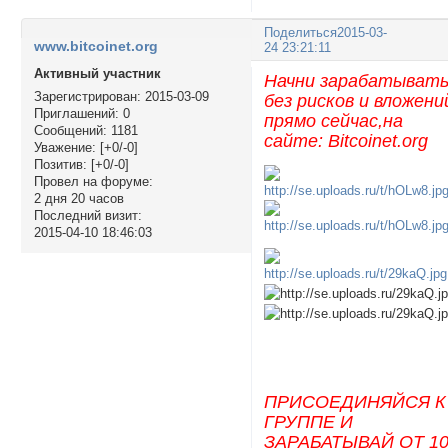
Поделиться
2015-03-
www.bitcoinet.org
24 23:21:11
Активный участник
Начни зарабатыват
Зарегистрирован
: 2015-03-09
без рисков и вложени
Приглашений:
0
прямо сейчас,на
Сообщений:
1181
сайте: Bitcoinet.org
Уважение:
[+0/-0]
Позитив:
[+0/-0]
Провел на форуме:
2 дня 20 часов
Последний визит:
2015-04-10 18:46:03
ПРИСОЕДИНЯЙСЯ К
ГРУППЕ И
ЗАРАБАТЫВАЙ ОТ 1