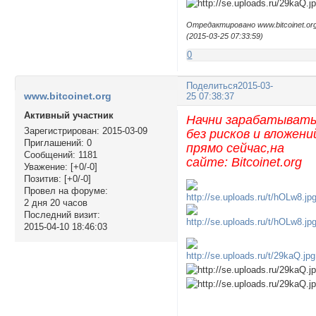
Отредактировано www.bitcoinet.or
(2015-03-25 07:33:59)
0
Поделиться
2015-03-
www.bitcoinet.org
25 07:38:37
Активный участник
Начни зарабатыват
Зарегистрирован
: 2015-03-09
без рисков и вложени
Приглашений:
0
прямо сейчас,на
Сообщений:
1181
сайте: Bitcoinet.org
Уважение:
[+0/-0]
Позитив:
[+0/-0]
Провел на форуме:
2 дня 20 часов
Последний визит:
2015-04-10 18:46:03