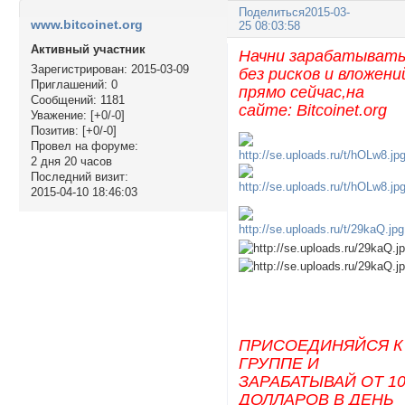
Поделиться
2015-03-
www.bitcoinet.org
25 08:03:58
Активный участник
Начни зарабатыват
Зарегистрирован
: 2015-03-09
без рисков и вложени
Приглашений:
0
прямо сейчас,на
Сообщений:
1181
сайте: Bitcoinet.org
Уважение:
[+0/-0]
Позитив:
[+0/-0]
Провел на форуме:
2 дня 20 часов
Последний визит:
2015-04-10 18:46:03
ПРИСОЕДИНЯЙСЯ К
ГРУППЕ И
ЗАРАБАТЫВАЙ ОТ 1
ДОЛЛАРОВ В ДЕНЬ