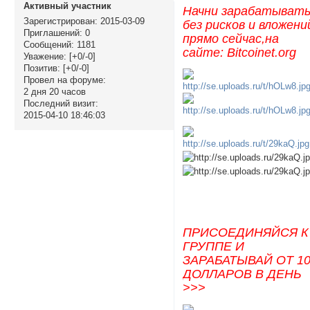
Активный участник
Начни зарабатыват
Зарегистрирован
: 2015-03-09
без рисков и вложени
Приглашений:
0
прямо сейчас,на
Сообщений:
1181
сайте: Bitcoinet.org
Уважение:
[+0/-0]
Позитив:
[+0/-0]
Провел на форуме:
2 дня 20 часов
Последний визит:
2015-04-10 18:46:03
ПРИСОЕДИНЯЙСЯ К
ГРУППЕ И
ЗАРАБАТЫВАЙ ОТ 1
ДОЛЛАРОВ В ДЕНЬ
>>>