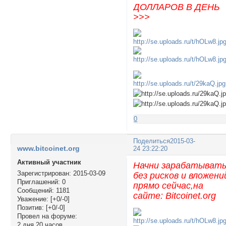
ДОЛЛАРОВ В ДЕНЬ
>>>
0
Поделиться
2015-03-
www.bitcoinet.org
24 23:22:20
Активный участник
Начни зарабатыват
Зарегистрирован
: 2015-03-09
без рисков и вложени
Приглашений:
0
прямо сейчас,на
Сообщений:
1181
сайте: Bitcoinet.org
Уважение:
[+0/-0]
Позитив:
[+0/-0]
Провел на форуме:
2 дня 20 часов