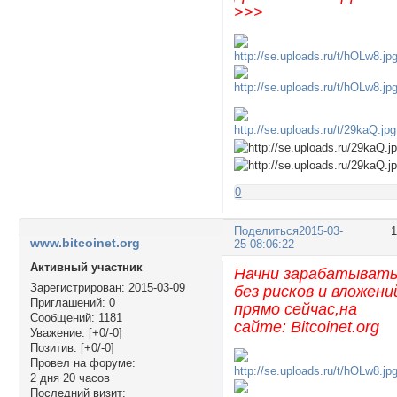
>>>
0
Поделиться
2015-03-
www.bitcoinet.org
25 08:06:22
Активный участник
Начни зарабатыват
Зарегистрирован
: 2015-03-09
без рисков и вложени
Приглашений:
0
прямо сейчас,на
Сообщений:
1181
сайте: Bitcoinet.org
Уважение:
[+0/-0]
Позитив:
[+0/-0]
Провел на форуме:
2 дня 20 часов
Последний визит: