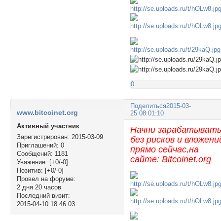
0
Поделиться
2015-03-
www.bitcoinet.org
25 08:01:10
Активный участник
Начни зарабатыват
Зарегистрирован
: 2015-03-09
без рисков и вложени
Приглашений:
0
прямо сейчас,на
Сообщений:
1181
сайте: Bitcoinet.org
Уважение:
[+0/-0]
Позитив:
[+0/-0]
Провел на форуме:
2 дня 20 часов
Последний визит:
2015-04-10 18:46:03