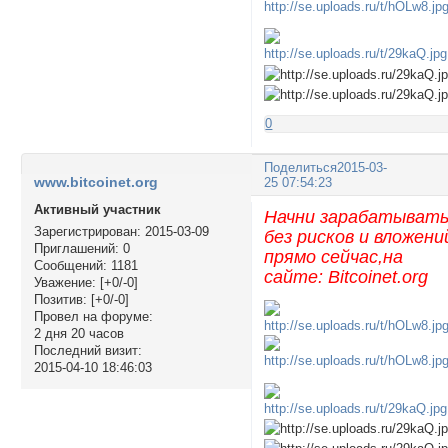
0
Поделиться
2015-03-
www.bitcoinet.org
25 07:54:23
Активный участник
Начни зарабатыват
Зарегистрирован
: 2015-03-09
без рисков и вложени
Приглашений:
0
прямо сейчас,на
Сообщений:
1181
сайте: Bitcoinet.org
Уважение:
[+0/-0]
Позитив:
[+0/-0]
Провел на форуме:
2 дня 20 часов
Последний визит:
2015-04-10 18:46:03