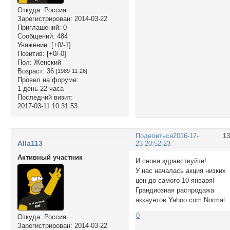
Откуда:
Россия
Зарегистрирован
: 2014-03-22
Приглашений:
0
Сообщений:
484
Уважение:
[+0/-1]
Позитив:
[+0/-0]
Пол:
Женский
Возраст:
36
[1989-11-26]
Провел на форуме:
1 день 22 часа
Последний визит:
2017-03-11 10:31:53
Поделиться
2016-12-
1
Alla113
23 20:52:23
Активный участник
И снова здравствуйте!
У нас началась акция низких
цен до самого 10 января!
Грандиозная распродажа
аккаунтов Yahoo.com Normal
0
Откуда:
Россия
Зарегистрирован
: 2014-03-22