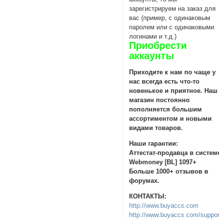
зарегистрируем на заказ для
вас (пример, с одинаковым
паролем или с одинаковыми
логинами и т.д.)
Приобрести
аккаунты
Приходите к нам по чаще у
нас всегда есть что-то
новенькое и приятное. Наш
магазин постоянно
пополняется большим
ассортиментом и новыми
видами товаров.
Наши гарантии:
Аттестат-продавца в систем
Webmoney [BL] 1097+
Больше 1000+ отзывов в
форумах.
КОНТАКТЫ:
http://www.buyaccs.com
http://www.buyaccs.com/suppor