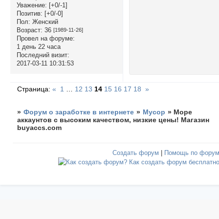
Уважение:
[+0/-1]
Позитив:
[+0/-0]
Пол:
Женский
Возраст:
36
[1989-11-26]
Провел на форуме:
1 день 22 часа
Последний визит:
2017-03-11 10:31:53
Страница:
«
1
…
12
13
14
15
16
17
18
»
»
Форум о заработке в интернете
»
Мусор
»
Море
аккаунтов с высоким качеством, низкие цены! Магазин
buyaccs.com
Создать форум
|
Помощь по фору