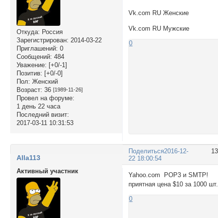
Vk.com RU Женские
Vk.com RU Мужские
Откуда:
Россия
Зарегистрирован
: 2014-03-22
0
Приглашений:
0
Сообщений:
484
Уважение:
[+0/-1]
Позитив:
[+0/-0]
Пол:
Женский
Возраст:
36
[1989-11-26]
Провел на форуме:
1 день 22 часа
Последний визит:
2017-03-11 10:31:53
Поделиться
2016-12-
1
Alla113
22 18:00:54
Активный участник
Yahoo.com POP3 и SMTP!
приятная цена $10 за 1000 шт
0