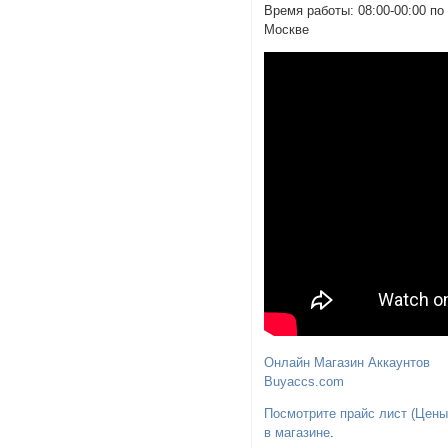
Время работы: 08:00-00:00 по
Москве
Онлайн Магазин Аккаунтов
Buyaccs.com
Посмотрите прайс лист (Цены
в магазине
.