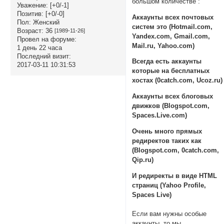
большом количестве :
Уважение:
[+0/-1]
Позитив:
[+0/-0]
Аккаунты всех почтовых
Пол:
Женский
систем это (Hotmail.com,
Возраст:
36
[1989-11-26]
Yandex.com, Gmail.com,
Провел на форуме:
Mail.ru, Yahoo.com)
1 день 22 часа
Последний визит:
Всегда есть аккаунты
2017-03-11 10:31:53
которые на бесплатных
хостах (0catch.com, Ucoz.ru)
Аккаунты всех блоговых
движков (Blogspot.com,
Spaces.Live.com)
Очень много прямых
редиректов таких как
(Blogspot.com, 0catch.com,
Qip.ru)
И редиректы в виде HTML
страниц (Yahoo Profile,
Spaces Live)
Если вам нужны особые
аккаунты, то мы