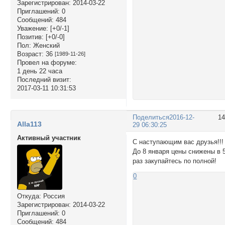
Зарегистрирован
: 2014-03-22
Приглашений:
0
Сообщений:
484
Уважение:
[+0/-1]
Позитив:
[+0/-0]
Пол:
Женский
Возраст:
36
[1989-11-26]
Провел на форуме:
1 день 22 часа
Последний визит:
2017-03-11 10:31:53
Поделиться
2016-12-
1
Alla113
29 06:30:25
Активный участник
С наступающим вас друзья!!!
До 8 января цены снижены в 
раз закупайтесь по полной!
0
Откуда:
Россия
Зарегистрирован
: 2014-03-22
Приглашений:
0
Сообщений:
484