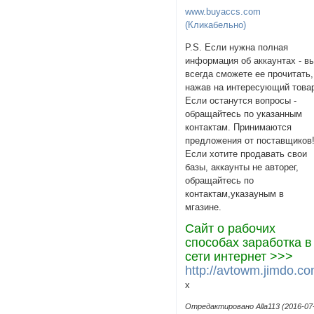
www.buyaccs.com
(Кликабельно)
P.S. Если нужна полная
информация об аккаунтах - в
всегда сможете ее прочитать,
нажав на интересующий това
Если останутся вопросы -
обращайтесь по указанным
контактам. Принимаются
предложения от поставщиков
Если хотите продавать свои
базы, аккаунты не авторег,
обращайтесь по
контактам,указаyным в
мгазине.
Сайт о рабочих
способах заработка в
сети интернет >>>
http://avtowm.jimdo.co
х
Отредактировано Alla113 (2016-07