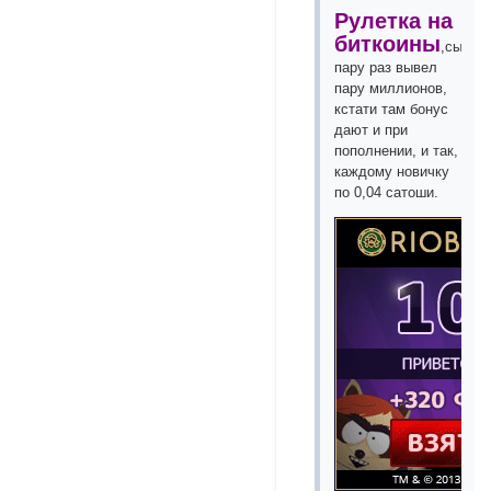
Рулетка на
биткоины
,сыгра
пару раз вывел
пару миллионов,
кстати там бонус
дают и при
пополнении, и так,
каждому новичку
по 0,04 сатоши.