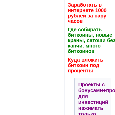
Заработать в
интернете 1000
рублей за пару
часов
Где собирать
биткоины, новые
краны, сатоши бе
капчи, много
биткоинов
Куда вложить
биткоин под
проценты
Проекты с
бонусами+пр
для
инвестиций
нажимать
только