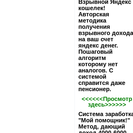
Взрывной Яндекс
кошелек!
Авторская
методика
получения
взрывного доход
на ваш счет
яндекс денег.
Пошаговый
алгоритм
которому нет
аналогов. С
системой
справится даже
пенсионер.
<<<<<<Просмотр
здесь>>>>>>
Система заработк
"Мой помощник!"
Метод, дающий
доход 4000-6000