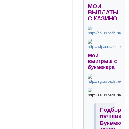
МОИ
ВЫПЛАТЫ
С КАЗИНО
Мои
выигрыш с
букмекера
Подборка
лучших
Букмекер