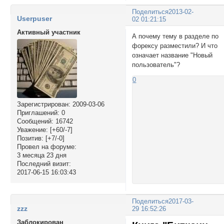
Поделиться
2013-02-
Userpuser
02 01:21:15
Активный участник
А почему тему в разделе по
форексу разместили? И что
означает название "Новый
пользователь"?
0
Зарегистрирован
: 2009-03-06
Приглашений:
0
Сообщений:
16742
Уважение:
[+60/-7]
Позитив:
[+7/-0]
Провел на форуме:
3 месяца 23 дня
Последний визит:
2017-06-15 16:03:43
Поделиться
2017-03-
zzz
29 16:52:26
Заблокирован