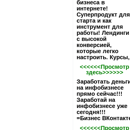
бизнеса в
интернете!
Суперпродукт дл
старта и как
инструмент для
работы! Лeндинги
с высокой
конверсией,
которые легко
настроить. Курсы,
<<<<<<Просмотр
здесь>>>>>>
Заработать деньг
на инфобизнесе
прямо сейчас!!!
Заработай на
инфобизнесе уже
сегодня!!!
=Бизнес ВКонтакт
<<<<<<Просмотр