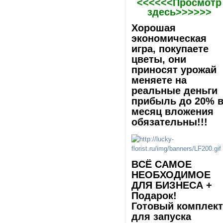
<<<<<<Просмотр
здесь>>>>>>
Хорошая
экономическая
игра, покупаете
цветы, они
приносят урожай
меняете на
реальные деньги
прибыль до 20% 
месяц вложения
обязательны!!!
ВCЁ САМОЕ
НЕОБХОДИМОЕ
ДЛЯ БИЗНЕСА +
Подарок!
Готовый комплек
для запуска