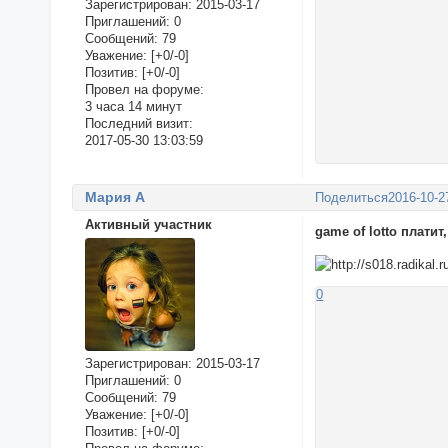
Зарегистрирован
: 2015-03-17
Приглашений:
0
Сообщений:
79
Уважение:
[+0/-0]
Позитив:
[+0/-0]
Провел на форуме:
3 часа 14 минут
Последний визит:
2017-05-30 13:03:59
Мария А
Поделиться
2016-10-2
Активный участник
game of lotto плати
0
Зарегистрирован
: 2015-03-17
Приглашений:
0
Сообщений:
79
Уважение:
[+0/-0]
Позитив:
[+0/-0]