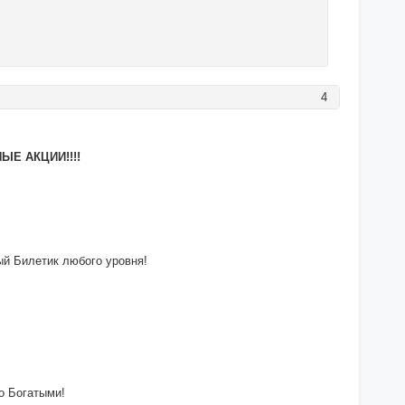
4
ЫЕ АКЦИИ!!!!
ый Билетик любого уровня!
о Богатыми!