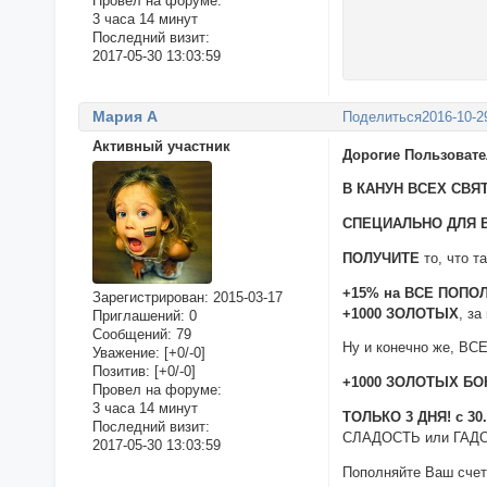
Провел на форуме:
3 часа 14 минут
Последний визит:
2017-05-30 13:03:59
Мария А
Поделиться
2016-10-2
Активный участник
Дорогие Пользовате
В КАНУН ВСЕХ СВЯТ
СПЕЦИАЛЬНО ДЛЯ 
ПОЛУЧИТЕ
то, что 
+15% на ВСЕ ПОПО
Зарегистрирован
: 2015-03-17
+1000 ЗОЛОТЫХ
, з
Приглашений:
0
Сообщений:
79
Ну и конечно же, В
Уважение:
[+0/-0]
Позитив:
[+0/-0]
+1000 ЗОЛОТЫХ БО
Провел на форуме:
3 часа 14 минут
ТОЛЬКО 3 ДНЯ! с 30.1
Последний визит:
СЛАДОСТЬ или ГАДО
2017-05-30 13:03:59
Пополняйте Ваш счет