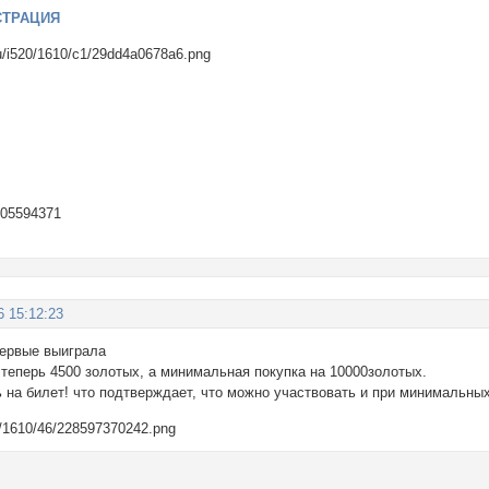
СТРАЦИЯ
605594371
6 15:12:23
ервые выиграла
 теперь 4500 золотых, а минимальная покупка на 10000золотых.
ь на билет! что подтверждает, что можно участвовать и при минимальны