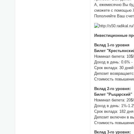
А, ежемесячно Вы бу
сможете с помощью 
Пополняйте Ваш счет
Инвестиционные пр
Вклад 1-го уровня
Билет "Крестьянски
Номинал билета: 10$
Доход в день: 0.6% -
Срок вклада: 30 дней
Депозит возвращаетс
Стоимость повышения
Вклад 2-го уровня:
Билет "Рыцарский"
Номинал билета: 20$
Доход в день: 1%-1.
Срок вклада: 182 дня
Депозит включен в в
Стоимость повышения
Вклад 3-го уровня: