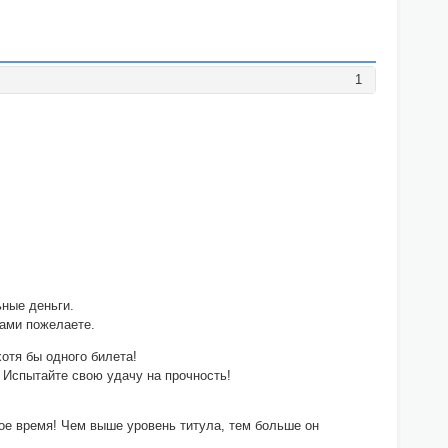
1
ьные деньги.
сами пожелаете.
тя бы одного билета!
 Испытайте свою удачу на прочность!
ое время! Чем выше уровень титула, тем больше он