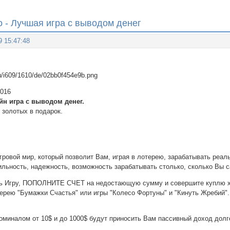
- Лучшая игра с выводом денег
9 15:47:48
2016
айн игра с выводом денег.
 золотых в подарок.
ровой мир, который позволит Вам, играя в лотерею, зарабатывать реал
ильность, надежность, возможность зарабатывать столько, сколько Вы 
ть Игру, ПОПОЛНИТЕ СЧЕТ на недостающую сумму и совершите куплю хо
терею "Бумажки Счастья" или игры "Колесо Фортуны" и "Кинуть Жребий".
оминалом от 10$ и до 1000$ будут приносить Вам пассивный доход долг