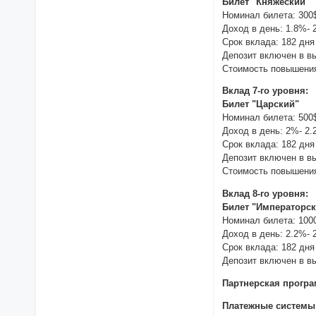
Билет "Княжеский"
Номинал билета: 300
Доход в день: 1.8%-
Срок вклада: 182 дня
Депозит включен в в
Стоимость повышения
Вклад 7-го уровня:
Билет "Царский"
Номинал билета: 500
Доход в день: 2%- 2
Срок вклада: 182 дня
Депозит включен в в
Стоимость повышения
Вклад 8-го уровня:
Билет "Императорс
Номинал билета: 100
Доход в день: 2.2%- 
Срок вклада: 182 дня
Депозит включен в в
Партнерская прогр
Платежные системы