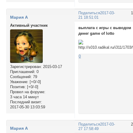
Поделиться
2017-03-
Мария А
21 18:51:01
Активный участник
выплата с игры с выводом
денег game of lotto
0
Зарегистрирован
: 2015-03-17
Приглашений:
0
Сообщений:
79
Уважение:
[+0/-0]
Позитив:
[+0/-0]
Провел на форуме:
3 часа 14 минут
Последний визит:
2017-05-30 13:03:59
Поделиться
2017-03-
Мария А
27 17:58:49