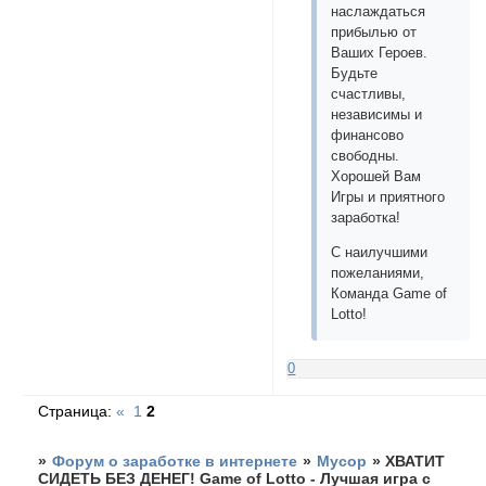
наслаждаться
прибылью от
Ваших Героев.
Будьте
счастливы,
независимы и
финансово
свободны.
Хорошей Вам
Игры и приятного
заработка!
С наилучшими
пожеланиями,
Команда Game of
Lotto!
0
Страница:
«
1
2
»
Форум о заработке в интернете
»
Мусор
»
ХВАТИТ
СИДЕТЬ БЕЗ ДЕНЕГ! Game of Lotto - Лучшая игра с