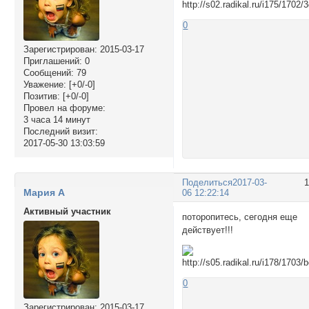
0
Зарегистрирован
: 2015-03-17
Приглашений:
0
Сообщений:
79
Уважение:
[+0/-0]
Позитив:
[+0/-0]
Провел на форуме:
3 часа 14 минут
Последний визит:
2017-05-30 13:03:59
Поделиться
2017-03-
Мария А
06 12:22:14
Активный участник
поторопитесь, сегодня еще
действует!!!
0
Зарегистрирован
: 2015-03-17