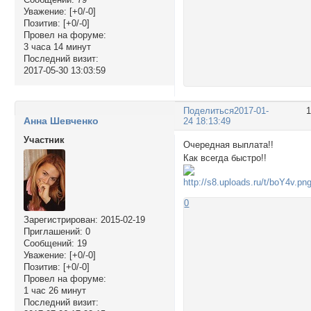
Уважение:
[+0/-0]
Позитив:
[+0/-0]
Провел на форуме:
3 часа 14 минут
Последний визит:
2017-05-30 13:03:59
Поделиться
2017-01-
Анна Шевченко
24 18:13:49
Участник
Очередная выплата!!
Как всегда быстро!!
0
Зарегистрирован
: 2015-02-19
Приглашений:
0
Сообщений:
19
Уважение:
[+0/-0]
Позитив:
[+0/-0]
Провел на форуме:
1 час 26 минут
Последний визит: