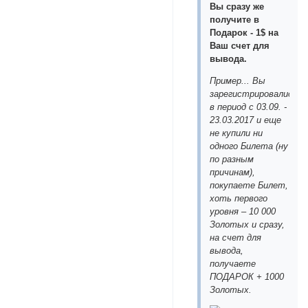
Вы сразу же
получите в
Подарок - 1$ на
Ваш счет для
вывода.
Пример... Вы
зарегистрировались
в период с 03.09. -
23.03.2017 и еще
не купили ни
одного Билета (ну
по разным
причинам),
покупаете Билет,
хоть первого
уровня – 10 000
Золотых и сразу,
на счет для
вывода,
получаете
ПОДАРОК + 1000
Золотых.