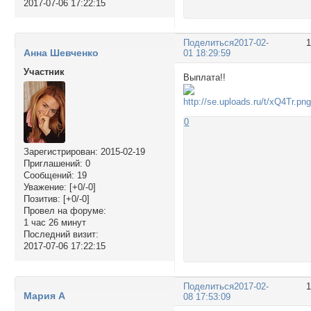
2017-07-06 17:22:15
Поделиться
2017-02-
Анна Шевченко
01 18:29:59
Участник
Выплата!!
0
Зарегистрирован
: 2015-02-19
Приглашений:
0
Сообщений:
19
Уважение:
[+0/-0]
Позитив:
[+0/-0]
Провел на форуме:
1 час 26 минут
Последний визит:
2017-07-06 17:22:15
Поделиться
2017-02-
Мария А
08 17:53:09