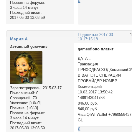
0
Провел на форуме:
3 часа 14 минут
Последний визит:
2017-05-30 13:03:59
Поделиться
2017-03-
Мария А
10 17:15:18
Активный участник
gameoflotto платит
ДАТА ↓
Транзакция
ПРИХОДРАСХОДКомиссияС
В ВАЛЮТЕ ОПЕРАЦИИ
ПРОВАЙДЕР НОМЕР
Комментарий
Зарегистрирован
: 2015-03-17
10.03.2017 13:50:42
Приглашений:
0
1489143041753
Сообщений:
79
Уважение:
[+0/-0]
846,00 руб.
Позитив:
[+0/-0]
846,00 руб.
Провел на форуме:
Visa QIWI Wallet +7960559437
3 часа 14 минут
GL
Последний визит:
2017-05-30 13:03:59
0