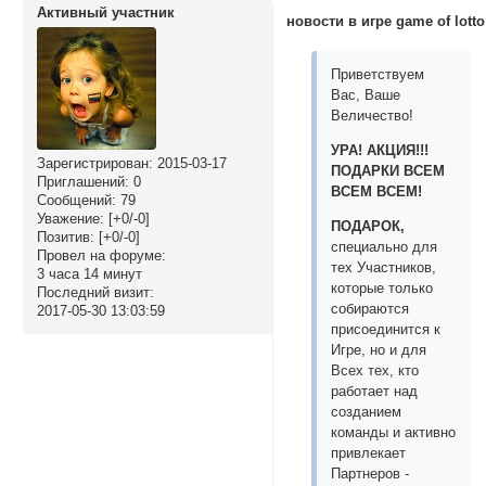
Активный участник
новости в игре game of lotto
Приветствуем
Вас, Ваше
Величество!
УРА! АКЦИЯ!!!
Зарегистрирован
: 2015-03-17
ПОДАРКИ ВСЕМ
Приглашений:
0
ВСЕМ ВСЕМ!
Сообщений:
79
Уважение:
[+0/-0]
ПОДАРОК,
Позитив:
[+0/-0]
специально для
Провел на форуме:
тех Участников,
3 часа 14 минут
которые только
Последний визит:
собираются
2017-05-30 13:03:59
присоединится к
Игре, но и для
Всех тех, кто
работает над
созданием
команды и активно
привлекает
Партнеров -