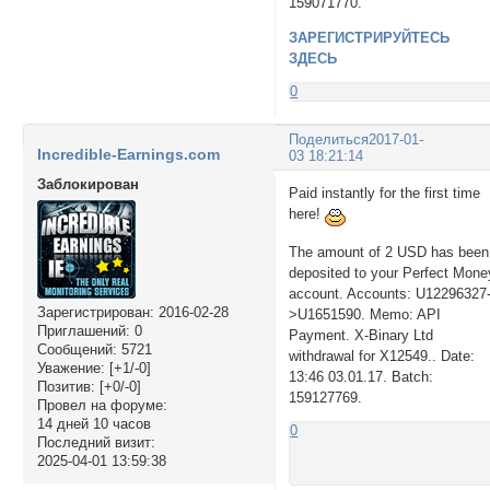
159071770.
ЗАРЕГИСТРИРУЙТЕСЬ
ЗДЕСЬ
0
Поделиться
2017-01-
Incredible-Earnings.com
03 18:21:14
Заблокирован
Paid instantly for the first time
here!
The amount of 2 USD has been
deposited to your Perfect Mone
account. Accounts: U12296327
Зарегистрирован
: 2016-02-28
>U1651590. Memo: API
Приглашений:
0
Payment. X-Binary Ltd
Сообщений:
5721
withdrawal for X12549.. Date:
Уважение:
[+1/-0]
13:46 03.01.17. Batch:
Позитив:
[+0/-0]
159127769.
Провел на форуме:
14 дней 10 часов
0
Последний визит:
2025-04-01 13:59:38