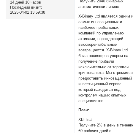
Получить 2040 бинарных
14 дней 10 часов
автоматически линиях
Последний визит:
2025-04-01 13:59:38
X-Binary Ltd является одним 
самых инновационных и
наиболее прибыльных
компаний по управлению
активами, порождающий
высокорентабельные
возвращается. X-Binary Ltd
была посвящена упором на
получение прибыли
исключительно от торговли
криптовалюта. Мы стремимся
предоставить инновационный
инвестиционный сервис,
который находится под
контролем наших опытных
специалистов.
План:
XB-Trial
Получите 2% в день в течени
60 рабочих дней с