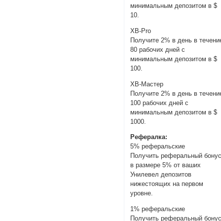
минимальным депозитом в $
10.
XB-Pro
Получите 2% в день в течени
80 рабочих дней с
минимальным депозитом в $
100.
XB-Мастер
Получите 2% в день в течени
100 рабочих дней с
минимальным депозитом в $
1000.
Рефералка:
5% реферальские
Получить реферальный бону
в размере 5% от ваших
Унилевел депозитов
нижестоящих на первом
уровне.
1% реферальские
Получить реферальный бону