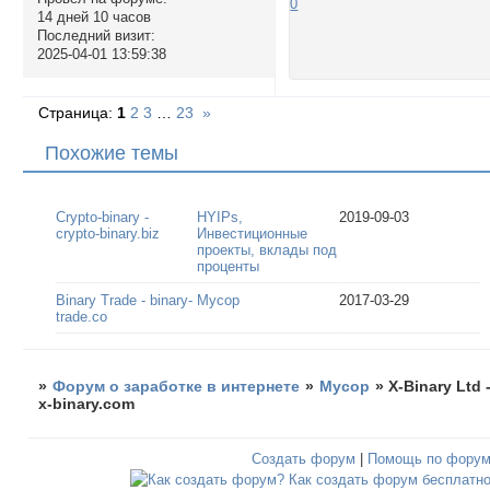
0
14 дней 10 часов
Последний визит:
2025-04-01 13:59:38
Страница:
1
2
3
…
23
»
Похожие темы
Crypto-binary -
HYIPs,
2019-09-03
crypto-binary.biz
Инвестиционные
проекты, вклады под
проценты
Binary Trade - binary-
Мусор
2017-03-29
trade.co
»
Форум о заработке в интернете
»
Мусор
»
X-Binary Ltd 
x-binary.com
Создать форум
|
Помощь по фору