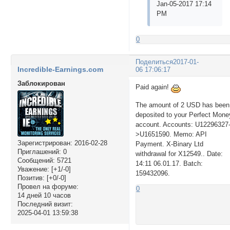
Jan-05-2017 17:14
PM
0
Поделиться
2017-01-
Incredible-Earnings.com
06 17:06:17
Заблокирован
Paid again!
The amount of 2 USD has been
deposited to your Perfect Mone
account. Accounts: U12296327
>U1651590. Memo: API
Зарегистрирован
: 2016-02-28
Payment. X-Binary Ltd
Приглашений:
0
withdrawal for X12549.. Date:
Сообщений:
5721
14:11 06.01.17. Batch:
Уважение:
[+1/-0]
159432096.
Позитив:
[+0/-0]
Провел на форуме:
0
14 дней 10 часов
Последний визит:
2025-04-01 13:59:38