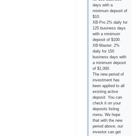
days with a
minimum deposit of
$10.
XB-Pro 2% daily for
125 business days
with a minimum
deposit of $100.
XB-Master: 2%
daily for 150
business days with
a minimum deposit
of $1,000.
The new period of
investment has
been applied to all
existing active
deposit. You can
check it on your
deposits listing
menu. We hope
that with the new
period above, our
investor can get