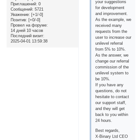
your suggestions
Приглашений:
0
for development
Сообщений:
5721
and improvement.
Уважение:
[+1/-0]
As the example, we
Позитив:
[+0/-0]
Провел на форуме:
received many
14 дней 10 часов
requests from the
Последний визит:
user to increase our
2025-04-01 13:59:38
unilevel referral
from 5% to 10%.
As the answer, we
change our referral
commission of the
unilevel system to
be 10%.
If you have any
questions, do not
hesitate to contact
our support staff,
and they will get
back to you within
24 hours.
Best regards,
X-Binary Ltd CEO