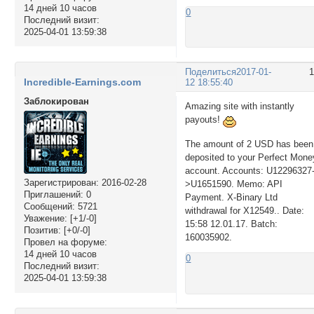
14 дней 10 часов
0
Последний визит:
2025-04-01 13:59:38
Поделиться
2017-01-
Incredible-Earnings.com
12 18:55:40
Заблокирован
Amazing site with instantly
payouts!
The amount of 2 USD has been
deposited to your Perfect Mone
account. Accounts: U12296327
Зарегистрирован
: 2016-02-28
>U1651590. Memo: API
Приглашений:
0
Payment. X-Binary Ltd
Сообщений:
5721
withdrawal for X12549.. Date:
Уважение:
[+1/-0]
15:58 12.01.17. Batch:
Позитив:
[+0/-0]
160035902.
Провел на форуме:
14 дней 10 часов
0
Последний визит:
2025-04-01 13:59:38