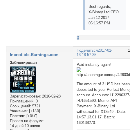
Best regards,
X-Binary Ltd CEO
Jan-12-2017
05:16:57 PM
0
Поделиться
2017-01-
Incredible-Earnings.com
13 18:57:35
Заблокирован
Paid instantly again!
The amount of 3 USD has been
deposited to your Perfect Mone
account. Accounts: U12296327
Зарегистрирован
: 2016-02-28
>U1651590. Memo: API
Приглашений:
0
Сообщений:
5721
Payment. X-Binary Ltd
Уважение:
[+1/-0]
withdrawal for X12549.. Date:
Позитив:
[+0/-0]
14:57 13.01.17. Batch:
Провел на форуме:
160138270.
14 дней 10 часов