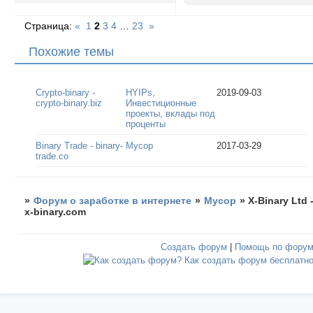
Страница:
«
1
2
3
4
…
23
»
Похожие темы
Crypto-binary -
HYIPs,
2019-09-03
crypto-binary.biz
Инвестиционные
проекты, вклады под
проценты
Binary Trade - binary-
Мусор
2017-03-29
trade.co
»
Форум о заработке в интернете
»
Мусор
»
X-Binary Ltd 
x-binary.com
Создать форум
|
Помощь по фору