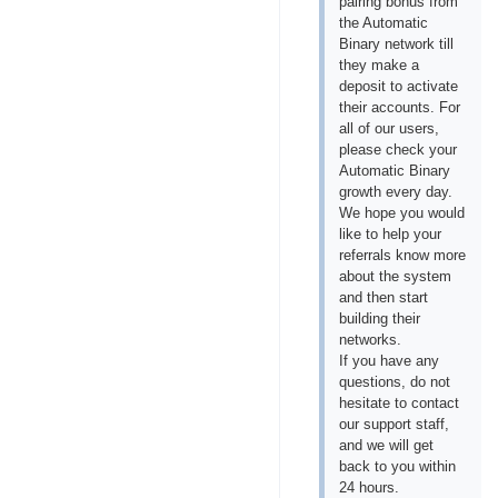
pairing bonus from
the Automatic
Binary network till
they make a
deposit to activate
their accounts. For
all of our users,
please check your
Automatic Binary
growth every day.
We hope you would
like to help your
referrals know more
about the system
and then start
building their
networks.
If you have any
questions, do not
hesitate to contact
our support staff,
and we will get
back to you within
24 hours.