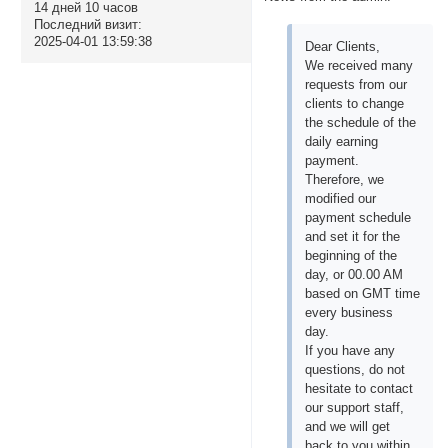
14 дней 10 часов
Последний визит:
2025-04-01 13:59:38
Dear Clients,
We received many
requests from our
clients to change
the schedule of the
daily earning
payment.
Therefore, we
modified our
payment schedule
and set it for the
beginning of the
day, or 00.00 AM
based on GMT time
every business
day.
If you have any
questions, do not
hesitate to contact
our support staff,
and we will get
back to you within