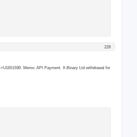
228
->U1651590. Memo: API Payment. X-Binary Ltd withdrawal for