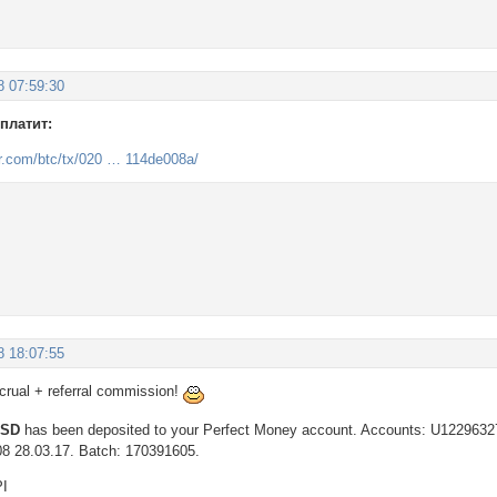
8 07:59:30
 платит:
er.com/btc/tx/020 … 114de008a/
8 18:07:55
ccrual + referral commission!
 USD
has been deposited to your Perfect Money account. Accounts: U122963
08 28.03.17. Batch: 170391605.
PI