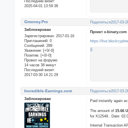
Последний визит:
2025-04-01 13:59:38
Gmoney.Pro
Поделиться
2017-03-2
Заблокирован
Проект x-binary.com
Зарегистрирован
: 2017-01-16
Приглашений:
0
https://live.blockcyph
Сообщений:
289
0
Уважение:
[+0/-0]
Позитив:
[+0/-0]
Провел на форуме:
14 часов 38 минут
Последний визит:
2017-03-30 14:21:29
Incredible-Earnings.com
Поделиться
2017-03-2
Заблокирован
Paid instantly again a
The amount of
15.66
for X12549.. Date: 02:
Internal Transaction A