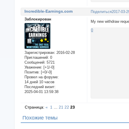
Incredible-Earnings.com
Поделиться
2017-03-2
Заблокирован
My new withdraw reque
0
Зарегистрирован
: 2016-02-28
Приглашений:
0
Сообщений:
5721
Уважение:
[+1/-0]
Позитив:
[+0/-0]
Провел на форуме:
14 дней 10 часов
Последний визит:
2025-04-01 13:59:38
Страница:
«
1
…
21
22
23
Похожие темы