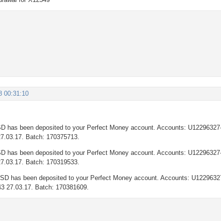
8 00:31:10
D has been deposited to your Perfect Money account. Accounts: U12296327
27.03.17. Batch: 170375713.
D has been deposited to your Perfect Money account. Accounts: U12296327
27.03.17. Batch: 170319533.
USD has been deposited to your Perfect Money account. Accounts: U122963
43 27.03.17. Batch: 170381609.