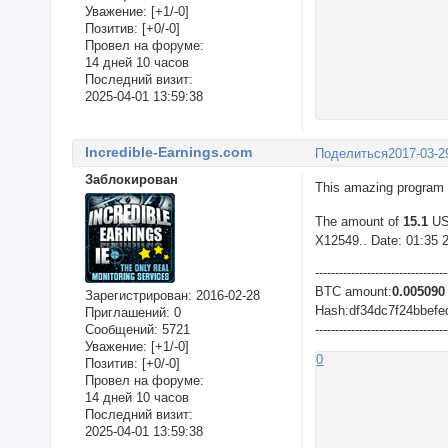
Уважение:
[+1/-0]
Позитив:
[+0/-0]
Провел на форуме:
14 дней 10 часов
Последний визит:
2025-04-01 13:59:38
Incredible-Earnings.com
Поделиться
2017-03-2
Заблокирован
This amazing program 
The amount of
15.1
USD
X12549.. Date: 01:35 
---------------------------------
BTC amount:
0.005090
Зарегистрирован
: 2016-02-28
Hash:df34dc7f24bbef
Приглашений:
0
Сообщений:
5721
---------------------------------
Уважение:
[+1/-0]
0
Позитив:
[+0/-0]
Провел на форуме:
14 дней 10 часов
Последний визит:
2025-04-01 13:59:38