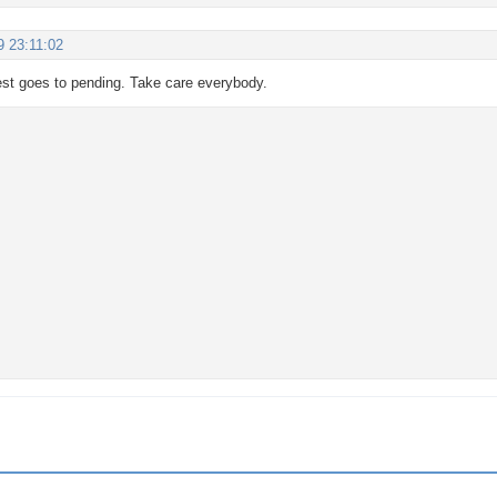
9 23:11:02
st goes to pending. Take care everybody.