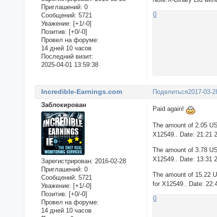
Приглашений:
0
0
Сообщений:
5721
Уважение:
[+1/-0]
Позитив:
[+0/-0]
Провел на форуме:
14 дней 10 часов
Последний визит:
2025-04-01 13:59:38
Incredible-Earnings.com
Поделиться
2017-03-2
Заблокирован
Paid again!
The amount of 2.05 US
X12549.. Date: 21:21 
The amount of 3.78 US
X12549.. Date: 13:31 
Зарегистрирован
: 2016-02-28
Приглашений:
0
The amount of 15.22 
Сообщений:
5721
for X12549.. Date: 22:
Уважение:
[+1/-0]
Позитив:
[+0/-0]
0
Провел на форуме:
14 дней 10 часов