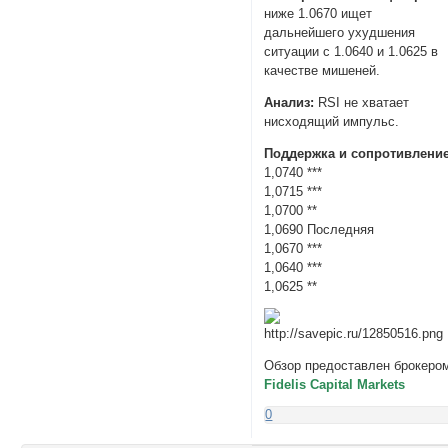
ниже 1.0670 ищет
дальнейшего ухудшения
ситуации с 1.0640 и 1.0625 в
качестве мишеней.
Анализ:
RSI не хватает
нисходящий импульс.
Поддержка и сопротивление
1,0740 ***
1,0715 ***
1,0700 **
1,0690 Последняя
1,0670 ***
1,0640 ***
1,0625 **
Обзор предоставлен брокеро
Fidelis Capital Markets
0