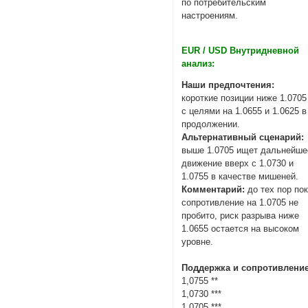
по потребительским
настроениям.
EUR / USD Внутридневной
анализ:
Наши предпочтения:
короткие позиции ниже 1.0705
с целями на 1.0655 и 1.0625 в
продолжении.
Альтернативный сценарий:
выше 1.0705 ищет дальнейше
движение вверх с 1.0730 и
1.0755 в качестве мишеней.
Комментарий:
до тех пор по
сопротивление на 1.0705 не
пробито, риск разрыва ниже
1.0655 остается на высоком
уровне.
Поддержка и сопротивление
1,0755 **
1,0730 ***
1,0705 ***