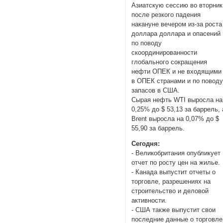
Азиатскую сессию во вторник
после резкого падения
накануне вечером из-за роста
доллара доллара и опасений
по поводу
скоординированности
глобального сокращения
нефти ОПЕК и не входящими
в ОПЕК странами и по повод
запасов в США.
Сырая нефть WTI выросла на
0,25% до $ 53,13 за баррель, 
Brent выросла на 0,07% до $
55,90 за баррель.
Сегодня:
- Великобритания опубликует
отчет по росту цен на жилье.
- Канада выпустит отчеты о
торговле, разрешениях на
строительство и деловой
активности.
- США также выпустит свои
последние данные о торговле