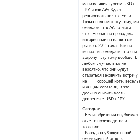
манипуляции курсом USD /
JPY и как Абэ будет
реагировать на это. Если
Трамп поднимет эту тему, мы
ожидаем, что Абэ отметит,
что Япония не проводила
интервенций на валютном
рынке с 2011 года. Тем не
менее, мы ожидаем, что они
затронут эту тему вообще. В
любом случае, вполне
вероятно, что они будут
стараться закончить встречу
на хорошей ноте, весель
и общем согласии, и это
должно снизить часть
давления с USD / JPY.
Сегодня:
- Великобритания опубликует
отчет о производстве и
торговле.
- Канада опубликует свой
ежемесячный отчет о