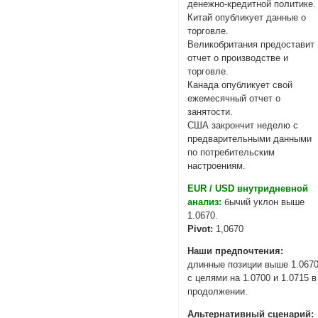
денежно-кредитной политике.
Китай опубликует данные о
торговле.
Великобритания предоставит
отчет о производстве и
торговле.
Канада опубликует свой
ежемесячный отчет о
занятости.
США закрончит неделю с
предварительными данными
по потребительским
настроениям.
EUR / USD внутридневной
анализ:
бычий уклон выше
1.0670.
Pivot:
1,0670
Наши предпочтения:
длинные позиции выше 1.067
с целями на 1.0700 и 1.0715 в
продолжении.
Альтернативный сценарий: