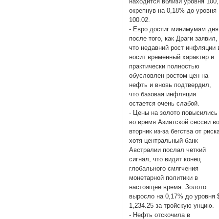
находится вблизи уровня 100,
окрепнув на 0,18% до уровня
100.02.
- Евро достиг минимумам дня
после того, как Драги заявил,
что недавний рост инфляции 
носит временный характер и
практически полностью
обусловлен ростом цен на
нефть и вновь подтвердил,
что базовая инфляция
остается очень слабой.
- Цены на золото повысились
во время Азиатской сессии в
вторник из-за бегства от риск
хотя центральный банк
Австралии послал четкий
сигнал, что видит конец
глобального смягчения
монетарной политики в
настоящее время. Золото
выросло на 0,17% до уровня 
1,234.25 за тройскую унцию.
- Нефть отскочила в