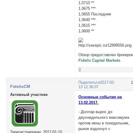
1,0710 **
1,0675 ***
1,0655 Последняя
1,0640 ***
1,0615 ***
1,0600 **
Обзор предоставлен брокеро
Fidelis Capital Markets
0
Поделиться
2017-02-
FidelisCM
13 12:36:07
Активный участник
Основные события на
13.02.2017.
- Доллар вырос до
двухнедельного максимума
против иены в понедельник,
рынок вздохнул с
Зарегистрирован
: 2017-01-10