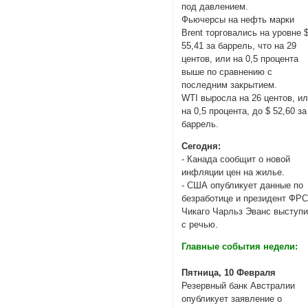
под давлением.
Фьючерсы на нефть марки
Brent торговались на уровне 
55,41 за баррель, что на 29
центов, или на 0,5 процента
выше по сравнению с
последним закрытием.
WTI выросла на 26 центов, и
на 0,5 процента, до $ 52,60 за
баррель.
Сегодня:
- Канада сообщит о новой
инфляции цен на жилье.
- США опубликует данные по
безработице и президент ФР
Чикаго Чарльз Эванс выступи
с речью.
Главные события недели:
Пятница, 10 Февраля
Резервный банк Австралии
опубликует заявление о