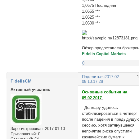
1,0675 Последняя
1,0655 ***
1,0625 ***
1,0600 ***
Обзор предоставлен брокеро
Fidelis Capital Markets
0
Поделиться
2017-02-
FidelisCM
09 13:17:28
Активный участник
Основные события на
09.02.2017.
- Доллару удалось
стабилизироваться в четверг
после падения в предыдущу
сессию, хотя затянувшееся
Зарегистрирован
: 2017-01-10
неприятие риска опустили
Приглашений:
0
казначейские бумаги к