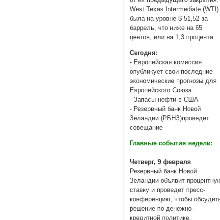
West Texas Intermediate (WTI
была на уровне $ 51,52 за
баррель, что ниже на 65
центов, или на 1,3 процента.
Сегодня:
- Европейская комиссия
опубликует свои последние
экономические прогнозы для
Европейского Союза.
- Запасы нефти в США
- Резервный банк Новой
Зеландии (РБНЗ)проведет
совещание
Главные события недели:
Четверг, 9 февраля
Резервный банк Новой
Зеландии объявит процентну
ставку и проведет пресс-
конференцию, чтобы обсудит
решение по денежно-
кредитной политике.