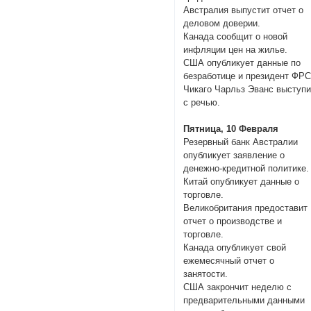
Австралия выпустит отчет о
деловом доверии.
Канада сообщит о новой
инфляции цен на жилье.
США опубликует данные по
безработице и президент ФР
Чикаго Чарльз Эванс выступи
с речью.
Пятница, 10 Февраля
Резервный банк Австралии
опубликует заявление о
денежно-кредитной политике.
Китай опубликует данные о
торговле.
Великобритания предоставит
отчет о производстве и
торговле.
Канада опубликует свой
ежемесячный отчет о
занятости.
США закрончит неделю с
предварительными данными