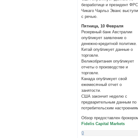
безработице и президент ФР
Чикаго Чарльз Эванс выступи
с речью.
Пятница, 10 Февраля
Резервный банк Австралии
опубликует заявление о
денежно-кредитной политике.
Китай опубликует данные о
торговле.
Великобритания опубликует
отчеты о производстве и
торговле.
Канада опубликует свой
ежемесячный отчет о
занятости.
США закончит неделю с
предварительным данным по
потребительским настроения
Обзор предоставлен брокеро
Fidelis Capital Markets
0