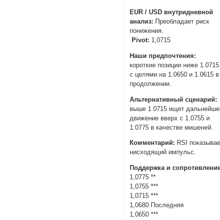
EUR / USD внутридневной
анализ:
Преобладает риск
понижения.
Pivot:
1,0715
Наши предпочтения:
короткие позиции ниже 1.0715
с целями на 1.0650 и 1.0615 в
продолжении.
Альтернативный сценарий:
выше 1.0715 ищет дальнейше
движение вверх с 1.0755 и
1.0775 в качестве мишеней.
Комментарий:
RSI показыва
нисходящий импульс.
Поддержка и сопротивление
1,0775 **
1,0755 ***
1,0715 ***
1,0680 Последняя
1,0650 ***