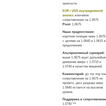
занятости.
EUR / USD внутридневной
анализ:
ключевое
сопротивление на 1.0675.
Pivot:
1,0675
Наши предпочтения:
короткие позиции ниже 1.0675
с целями на 1.0640 и 1.0615 в
продолжении.
Альтернативный сценарий:
выше 1.0675 ищет дальнейше
движение вверх с 1.0710 и
1.0740 в качестве мишеней.
Комментарий:
до тех пор по
сопротивление на 1.0675 не
пробито, риск разрыва ниже
1.0640 остается на высоком
уровне.
Поддержка и сопротивление
1,0740 ***