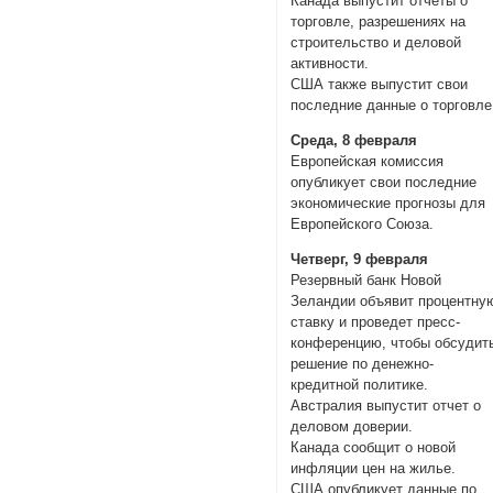
Канада выпустит отчеты о
торговле, разрешениях на
строительство и деловой
активности.
США также выпустит свои
последние данные о торговле
Среда, 8 февраля
Европейская комиссия
опубликует свои последние
экономические прогнозы для
Европейского Союза.
Четверг, 9 февраля
Резервный банк Новой
Зеландии объявит процентну
ставку и проведет пресс-
конференцию, чтобы обсудит
решение по денежно-
кредитной политике.
Австралия выпустит отчет о
деловом доверии.
Канада сообщит о новой
инфляции цен на жилье.
США опубликует данные по