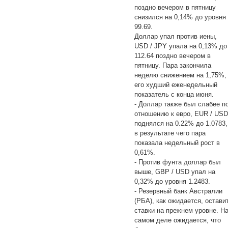
поздно вечером в пятницу
снизился на 0,14% до уровня
99.69.
Доллар упал против иены,
USD / JPY упала на 0,13% до
112.64 поздно вечером в
пятницу. Пара закончила
неделю снижением на 1,75%,
его худший еженедельный
показатель с конца июня.
- Доллар также был слабее п
отношению к евро, EUR / US
поднялся на 0.22% до 1.0783,
в результате чего пара
показала недельный рост в
0,61%.
- Против фунта доллар был
выше, GBP / USD упал на
0,32% до уровня 1.2483.
- Резервный банк Австралии
(РБА), как ожидается, остави
ставки на прежнем уровне. Н
самом деле ожидается, что