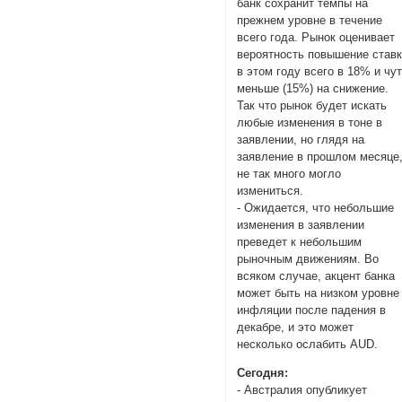
банк сохранит темпы на
прежнем уровне в течение
всего года. Рынок оценивает
вероятность повышение став
в этом году всего в 18% и чу
меньше (15%) на снижение.
Так что рынок будет искать
любые изменения в тоне в
заявлении, но глядя на
заявление в прошлом месяце
не так много могло
измениться.
- Ожидается, что небольшие
изменения в заявлении
преведет к небольшим
рыночным движениям. Во
всяком случае, акцент банка
может быть на низком уровне
инфляции после падения в
декабре, и это может
несколько ослабить AUD.
Cегодня:
- Австралия опубликует