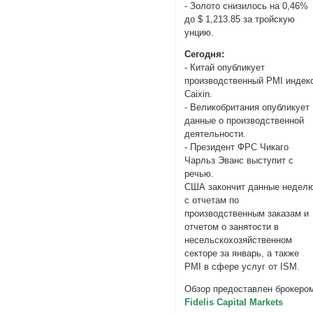
- Золото снизилось на 0,46%
до $ 1,213.85 за тройскую
унцию.
Сегодня:
- Китай опубликует
производственный PMI индек
Caixin.
- Великобритания опубликует
данные о производственной
деятельности.
- Президент ФРС Чикаго
Чарльз Эванс выступит с
речью.
США закончит данные недел
с отчетам по
производственным заказам и
отчетом о занятости в
несельскохозяйственном
секторе за январь, а также
PMI в сфере услуг от ISM.
Обзор предоставлен брокеро
Fidelis Capital Markets